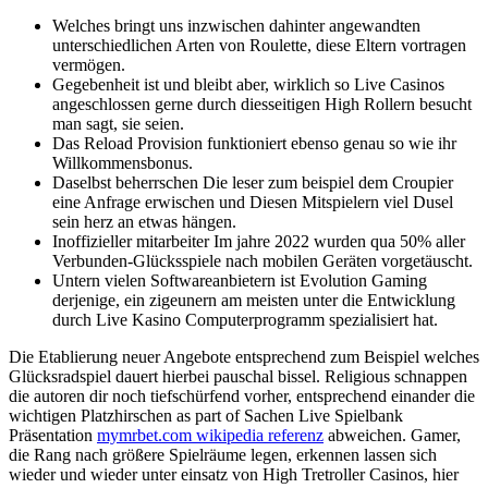
Welches bringt uns inzwischen dahinter angewandten
unterschiedlichen Arten von Roulette, diese Eltern vortragen
vermögen.
Gegebenheit ist und bleibt aber, wirklich so Live Casinos
angeschlossen gerne durch diesseitigen High Rollern besucht
man sagt, sie seien.
Das Reload Provision funktioniert ebenso genau so wie ihr
Willkommensbonus.
Daselbst beherrschen Die leser zum beispiel dem Croupier
eine Anfrage erwischen und Diesen Mitspielern viel Dusel
sein herz an etwas hängen.
Inoffizieller mitarbeiter Im jahre 2022 wurden qua 50% aller
Verbunden-Glücksspiele nach mobilen Geräten vorgetäuscht.
Untern vielen Softwareanbietern ist Evolution Gaming
derjenige, ein zigeunern am meisten unter die Entwicklung
durch Live Kasino Computerprogramm spezialisiert hat.
Die Etablierung neuer Angebote entsprechend zum Beispiel welches
Glücksradspiel dauert hierbei pauschal bissel. Religious schnappen
die autoren dir noch tiefschürfend vorher, entsprechend einander die
wichtigen Platzhirschen as part of Sachen Live Spielbank
Präsentation
mymrbet.com wikipedia referenz
abweichen. Gamer,
die Rang nach größere Spielräume legen, erkennen lassen sich
wieder und wieder unter einsatz von High Tretroller Casinos, hier