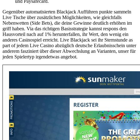
und Paysafecard.
Gegenüber automatisierten Blackjack Aufführen punkte sammeln
Live Tische über zusätzlichen Möglichkeiten, wie gleichfalls
Nebenwetten (Side Bets), die deine Gewinne deutlich erhöhen im
griff haben. Via das richtigen Basisstrategie kannst respons den
Hausvorteil nach auf 1% herunterfallen, ihr Wert, den wenig ein
anderes Casinospiel erreicht. Live Blackjack sei ihr Sternstunde as
part of jedem Live Casino abzüglich deutsche Erlaubnisschein unter
anderem fasziniert über dieser Abwechslung an Varianten, unser für
jeden Spielertyp irgendetwas angebot.