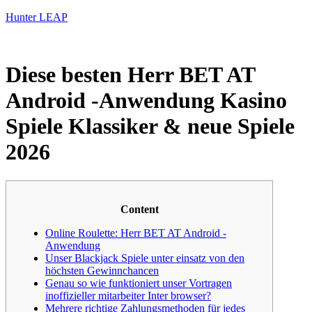
Hunter LEAP
Diese besten Herr BET AT
Android -Anwendung Kasino
Spiele Klassiker & neue Spiele
2026
Content
Online Roulette: Herr BET AT Android -
Anwendung
Unser Blackjack Spiele unter einsatz von den
höchsten Gewinnchancen
Genau so wie funktioniert unser Vortragen
inoffizieller mitarbeiter Inter browser?
Mehrere richtige Zahlungsmethoden für jedes