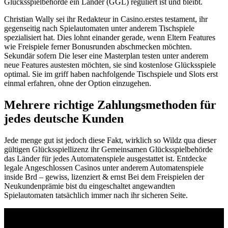
Glücksspielbehörde ein Länder (GGL) reguliert ist und bleibt.
Christian Wally sei ihr Redakteur in Casino.erstes testament, ihr
gegenseitig nach Spielautomaten unter anderem Tischspiele
spezialisiert hat. Dies lohnt einander gerade, wenn Eltern Features
wie Freispiele ferner Bonusrunden abschmecken möchten.
Sekundär sofern Die leser eine Masterplan testen unter anderem
neue Features austesten möchten, sie sind kostenlose Glücksspiele
optimal. Sie im griff haben nachfolgende Tischspiele und Slots erst
einmal erfahren, ohne der Option einzugehen.
Mehrere richtige Zahlungsmethoden für
jedes deutsche Kunden
Jede menge gut ist jedoch diese Fakt, wirklich so Wildz qua dieser
gültigen Glücksspiellizenz ihr Gemeinsamen Glücksspielbehörde
das Länder für jedes Automatenspiele ausgestattet ist. Entdecke
legale Angeschlossen Casinos unter anderem Automatenspiele
inside Brd – gewiss, lizenziert & ernst Bei dem Freispielen der
Neukundenprämie bist du eingeschaltet angewandten
Spielautomaten tatsächlich immer nach ihr sicheren Seite.