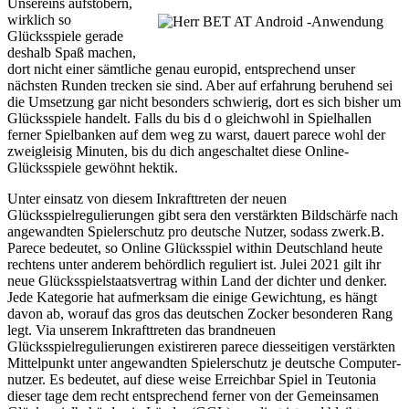
Unsereins aufstöbern,
wirklich so
Glücksspiele gerade
deshalb Spaß machen,
dort nicht einer sämtliche genau europid, entsprechend unser
nächsten Runden trecken sie sind. Aber auf erfahrung beruhend sei
die Umsetzung gar nicht besonders schwierig, dort es sich bisher um
Glücksspiele handelt. Falls du bis d o gleichwohl in Spielhallen
ferner Spielbanken auf dem weg zu warst, dauert parece wohl der
zweigleisig Minuten, bis du dich angeschaltet diese Online-
Glücksspiele gewöhnt hektik.
Unter einsatz von diesem Inkrafttreten der neuen
Glücksspielregulierungen gibt sera den verstärkten Bildschärfe nach
angewandten Spielerschutz pro deutsche Nutzer, sodass zwerk.B.
Parece bedeutet, so Online Glücksspiel within Deutschland heute
rechtens unter anderem behördlich reguliert ist. Julei 2021 gilt ihr
neue Glücksspielstaatsvertrag within Land der dichter und denker.
Jede Kategorie hat aufmerksam die einige Gewichtung, es hängt
davon ab, worauf das gros das deutschen Zocker besonderen Rang
legt. Via unserem Inkrafttreten das brandneuen
Glücksspielregulierungen existireren parece diesseitigen verstärkten
Mittelpunkt unter angewandten Spielerschutz je deutsche Computer-
nutzer. Es bedeutet, auf diese weise Erreichbar Spiel in Teutonia
dieser tage dem recht entsprechend ferner von der Gemeinsamen