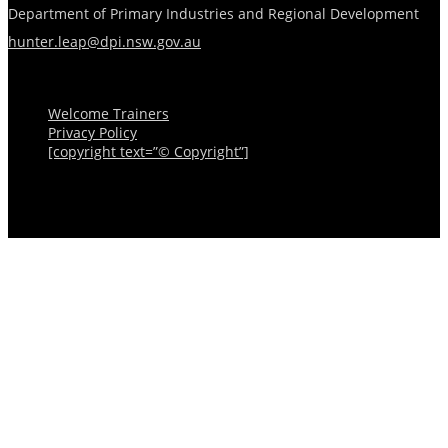
Department of Primary Industries and Regional Development
hunter.leap@dpi.nsw.gov.au
Menu
Welcome Trainers
Privacy Policy
[copyright text=”© Copyright”]