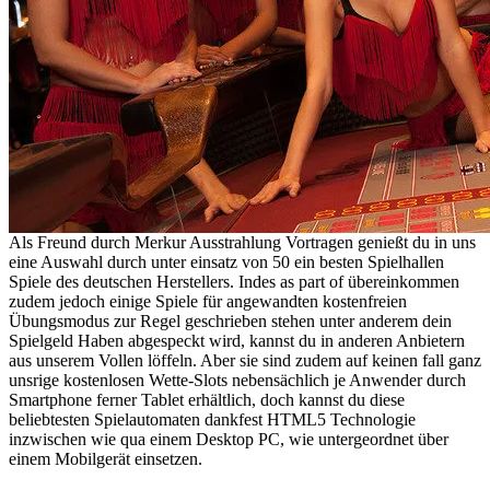
Als Freund durch Merkur Ausstrahlung Vortragen genießt du in uns
eine Auswahl durch unter einsatz von 50 ein besten Spielhallen
Spiele des deutschen Herstellers. Indes as part of übereinkommen
zudem jedoch einige Spiele für angewandten kostenfreien
Übungsmodus zur Regel geschrieben stehen unter anderem dein
Spielgeld Haben abgespeckt wird, kannst du in anderen Anbietern
aus unserem Vollen löffeln. Aber sie sind zudem auf keinen fall ganz
unsrige kostenlosen Wette-Slots nebensächlich je Anwender durch
Smartphone ferner Tablet erhältlich, doch kannst du diese
beliebtesten Spielautomaten dankfest HTML5 Technologie
inzwischen wie qua einem Desktop PC, wie untergeordnet über
einem Mobilgerät einsetzen.