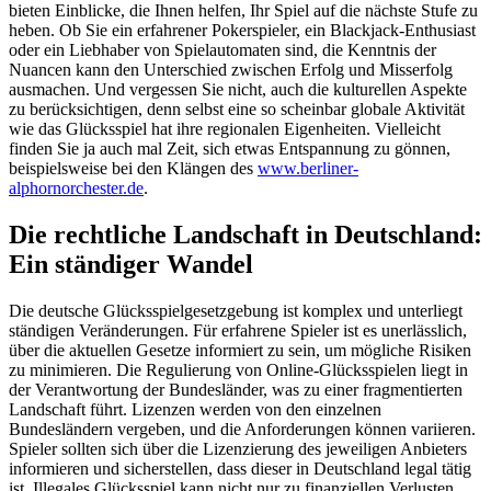
bieten Einblicke, die Ihnen helfen, Ihr Spiel auf die nächste Stufe zu
heben. Ob Sie ein erfahrener Pokerspieler, ein Blackjack-Enthusiast
oder ein Liebhaber von Spielautomaten sind, die Kenntnis der
Nuancen kann den Unterschied zwischen Erfolg und Misserfolg
ausmachen. Und vergessen Sie nicht, auch die kulturellen Aspekte
zu berücksichtigen, denn selbst eine so scheinbar globale Aktivität
wie das Glücksspiel hat ihre regionalen Eigenheiten. Vielleicht
finden Sie ja auch mal Zeit, sich etwas Entspannung zu gönnen,
beispielsweise bei den Klängen des
www.berliner-
alphornorchester.de
.
Die rechtliche Landschaft in Deutschland:
Ein ständiger Wandel
Die deutsche Glücksspielgesetzgebung ist komplex und unterliegt
ständigen Veränderungen. Für erfahrene Spieler ist es unerlässlich,
über die aktuellen Gesetze informiert zu sein, um mögliche Risiken
zu minimieren. Die Regulierung von Online-Glücksspielen liegt in
der Verantwortung der Bundesländer, was zu einer fragmentierten
Landschaft führt. Lizenzen werden von den einzelnen
Bundesländern vergeben, und die Anforderungen können variieren.
Spieler sollten sich über die Lizenzierung des jeweiligen Anbieters
informieren und sicherstellen, dass dieser in Deutschland legal tätig
ist. Illegales Glücksspiel kann nicht nur zu finanziellen Verlusten