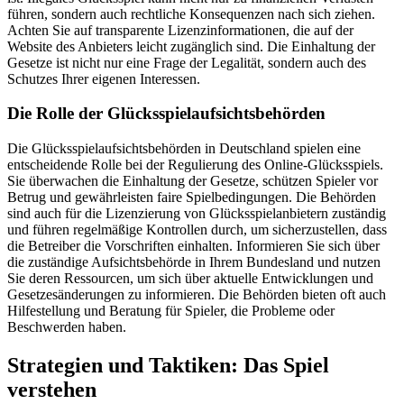
führen, sondern auch rechtliche Konsequenzen nach sich ziehen.
Achten Sie auf transparente Lizenzinformationen, die auf der
Website des Anbieters leicht zugänglich sind. Die Einhaltung der
Gesetze ist nicht nur eine Frage der Legalität, sondern auch des
Schutzes Ihrer eigenen Interessen.
Die Rolle der Glücksspielaufsichtsbehörden
Die Glücksspielaufsichtsbehörden in Deutschland spielen eine
entscheidende Rolle bei der Regulierung des Online-Glücksspiels.
Sie überwachen die Einhaltung der Gesetze, schützen Spieler vor
Betrug und gewährleisten faire Spielbedingungen. Die Behörden
sind auch für die Lizenzierung von Glücksspielanbietern zuständig
und führen regelmäßige Kontrollen durch, um sicherzustellen, dass
die Betreiber die Vorschriften einhalten. Informieren Sie sich über
die zuständige Aufsichtsbehörde in Ihrem Bundesland und nutzen
Sie deren Ressourcen, um sich über aktuelle Entwicklungen und
Gesetzesänderungen zu informieren. Die Behörden bieten oft auch
Hilfestellung und Beratung für Spieler, die Probleme oder
Beschwerden haben.
Strategien und Taktiken: Das Spiel
verstehen