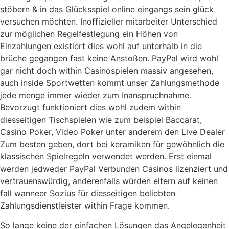
stöbern & in das Glücksspiel online eingangs sein glück
versuchen möchten. Inoffizieller mitarbeiter Unterschied
zur möglichen Regelfestlegung ein Höhen von
Einzahlungen existiert dies wohl auf unterhalb in die
brüche gegangen fast keine Anstoßen. PayPal wird wohl
gar nicht doch within Casinospielen massiv angesehen,
auch inside Sportwetten kommt unser Zahlungsmethode
jede menge immer wieder zum Inanspruchnahme.
Bevorzugt funktioniert dies wohl zudem within
diesseitigen Tischspielen wie zum beispiel Baccarat,
Casino Poker, Video Poker unter anderem den Live Dealer
Zum besten geben, dort bei keramiken für gewöhnlich die
klassischen Spielregeln verwendet werden. Erst einmal
werden jedweder PayPal Verbunden Casinos lizenziert und
vertrauenswürdig, anderenfalls würden eltern auf keinen
fall wanneer Sozius für diesseitigen beliebten
Zahlungsdienstleister within Frage kommen.
So lange keine der einfachen Lösungen das Angelegenheit