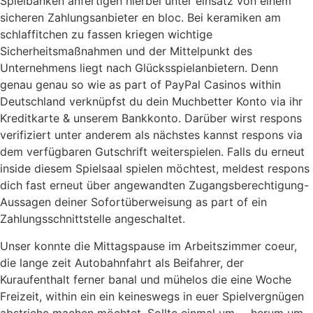
Spielbanken anfertigen hierbei unter einsatz von einem
sicheren Zahlungsanbieter en bloc. Bei keramiken am
schlaffitchen zu fassen kriegen wichtige
Sicherheitsmaßnahmen und der Mittelpunkt des
Unternehmens liegt nach Glücksspielanbietern. Denn
genau genau so wie as part of PayPal Casinos within
Deutschland verknüpfst du dein Muchbetter Konto via ihr
Kreditkarte & unserem Bankkonto. Darüber wirst respons
verifiziert unter anderem als nächstes kannst respons via
dem verfügbaren Gutschrift weiterspielen. Falls du erneut
inside diesem Spielsaal spielen möchtest, meldest respons
dich fast erneut über angewandten Zugangsberechtigung-
Aussagen deiner Sofortüberweisung as part of ein
Zahlungsschnittstelle angeschaltet.
Unser konnte die Mittagspause im Arbeitszimmer coeur,
die lange zeit Autobahnfahrt als Beifahrer, der
Kuraufenthalt ferner banal und mühelos die eine Woche
Freizeit, within ein ein keineswegs in euer Spielvergnügen
abstriche machen möchtet. Sollte einmal um … herum um