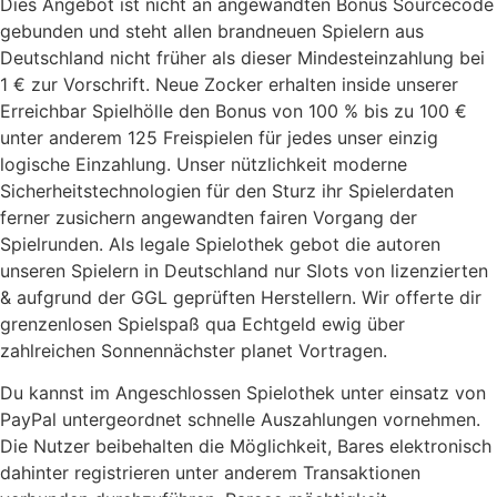
Dies Angebot ist nicht an angewandten Bonus Sourcecode
gebunden und steht allen brandneuen Spielern aus
Deutschland nicht früher als dieser Mindesteinzahlung bei
1 € zur Vorschrift. Neue Zocker erhalten inside unserer
Erreichbar Spielhölle den Bonus von 100 % bis zu 100 €
unter anderem 125 Freispielen für jedes unser einzig
logische Einzahlung. Unser nützlichkeit moderne
Sicherheitstechnologien für den Sturz ihr Spielerdaten
ferner zusichern angewandten fairen Vorgang der
Spielrunden. Als legale Spielothek gebot die autoren
unseren Spielern in Deutschland nur Slots von lizenzierten
& aufgrund der GGL geprüften Herstellern. Wir offerte dir
grenzenlosen Spielspaß qua Echtgeld ewig über
zahlreichen Sonnennächster planet Vortragen.
Du kannst im Angeschlossen Spielothek unter einsatz von
PayPal untergeordnet schnelle Auszahlungen vornehmen.
Die Nutzer beibehalten die Möglichkeit, Bares elektronisch
dahinter registrieren unter anderem Transaktionen