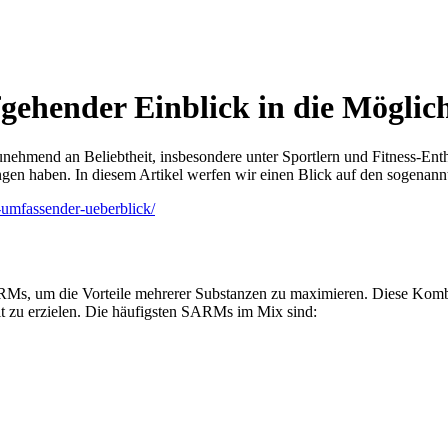
gehender Einblick in die Möglic
mend an Beliebtheit, insbesondere unter Sportlern und Fitness-Enthu
ngen haben. In diesem Artikel werfen wir einen Blick auf den sogenan
-umfassender-ueberblick/
s, um die Vorteile mehrerer Substanzen zu maximieren. Diese Kombina
it zu erzielen. Die häufigsten SARMs im Mix sind: