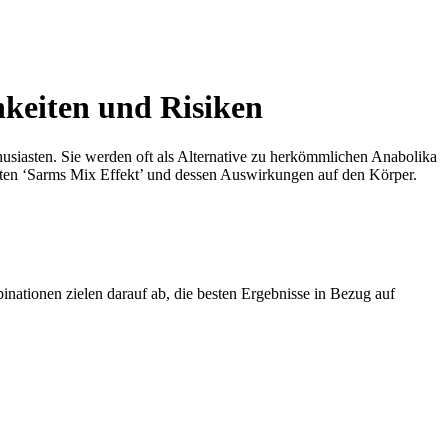
hkeiten und Risiken
siasten. Sie werden oft als Alternative zu herkömmlichen Anabolika
nten ‘Sarms Mix Effekt’ und dessen Auswirkungen auf den Körper.
tionen zielen darauf ab, die besten Ergebnisse in Bezug auf