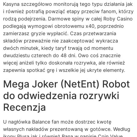
Kasyna szczegółowo monitorują tego typu działania jak
i również potrafią powziąć etapy przeciw fanom, którzy
rodzą podejrzenia. Darmowe spiny w całej Roby Casino
podlegają wymogowi obrotowemu x40, poprzednio
zamierzasz gryzie wypłacić. Czas przetwarzania
składów przeważnie nie zaakceptować wykracza
dwóch minutek, kiedy taryf trwają od momentu
dwudziestu czterech do 48 dni. Owo coś znacznie
więcej aniżeli tylko doskonała rozrywka, ale również
zapewnia spotkać grę i wszelkie jej ukryte elementy.
Mega Joker (NetEnt) Robot
do odwiedzenia rozrywki
Recenzja
U nagłówka Balance fan może dostrzec kwotę
własnych nakładów prezentowaną w gotówce. Według
ikony Plusa jak i również Bana w napisie Coin Value