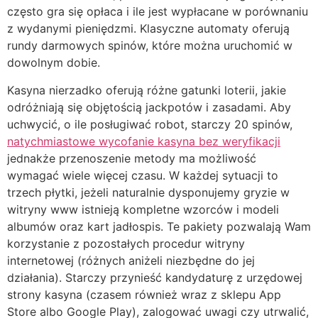
często gra się opłaca i ile jest wypłacane w porównaniu
z wydanymi pieniędzmi. Klasyczne automaty oferują
rundy darmowych spinów, które można uruchomić w
dowolnym dobie.
Kasyna nierzadko oferują różne gatunki loterii, jakie
odróżniają się objętością jackpotów i zasadami. Aby
uchwycić, o ile posługiwać robot, starczy 20 spinów,
natychmiastowe wycofanie kasyna bez weryfikacji
jednakże przenoszenie metody ma możliwość
wymagać wiele więcej czasu. W każdej sytuacji to
trzech płytki, jeżeli naturalnie dysponujemy gryzie w
witryny www istnieją kompletne wzorców i modeli
albumów oraz kart jadłospis. Te pakiety pozwalają Wam
korzystanie z pozostałych procedur witryny
internetowej (różnych aniżeli niezbędne do jej
działania). Starczy przynieść kandydaturę z urzędowej
strony kasyna (czasem również wraz z sklepu App
Store albo Google Play), zalogować uwagi czy utrwalić,