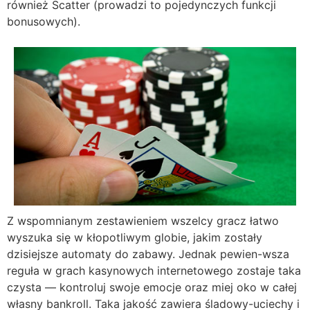
również Scatter (prowadzi to pojedynczych funkcji
bonusowych).
Z wspomnianym zestawieniem wszelcy gracz łatwo
wyszuka się w kłopotliwym globie, jakim zostały
dzisiejsze automaty do zabawy. Jednak pewien-wsza
reguła w grach kasynowych internetowego zostaje taka
czysta — kontroluj swoje emocje oraz miej oko w całej
własny bankroll. Taka jakość zawiera śladowy-uciechy i