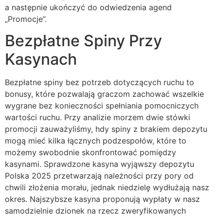
a następnie ukończyć do odwiedzenia agend
„Promocje”.
Bezpłatne Spiny Przy
Kasynach
Bezpłatne spiny bez potrzeb dotyczących ruchu to
bonusy, które pozwalają graczom zachować wszelkie
wygrane bez konieczności spełniania pomocniczych
wartości ruchu. Przy analizie morzem dwie stówki
promocji zauważyliśmy, hdy spiny z brakiem depozytu
mogą mieć kilka łącznych podzespołów, które to
możemy swobodnie skonfrontować pomiędzy
kasynami. Sprawdzone kasyna wyjąwszy depozytu
Polska 2025 przetwarzają należności przy pory od
chwili złożenia morału, jednak niedzielę wydłużają nasz
okres. Najszybsze kasyna proponują wypłaty w nasz
samodzielnie dzionek na rzecz zweryfikowanych