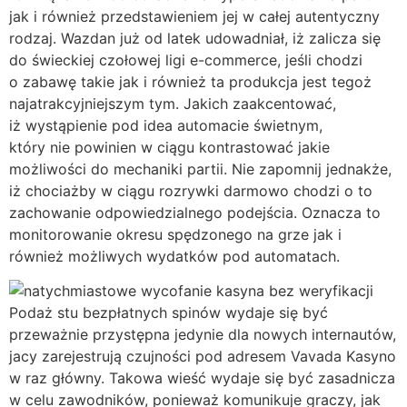
jak i również przedstawieniem jej w całej autentyczny
rodzaj. Wazdan już od latek udowadniał, iż zalicza się
do świeckiej czołowej ligi e-commerce, jeśli chodzi
o zabawę takie jak i również ta produkcja jest tegoż
najatrakcyjniejszym tym. Jakich zaakcentować,
iż wystąpienie pod idea automacie świetnym,
który nie powinien w ciągu kontrastować jakie
możliwości do mechaniki partii. Nie zapomnij jednakże,
iż chociażby w ciągu rozrywki darmowo chodzi o to
zachowanie odpowiedzialnego podejścia. Oznacza to
monitorowanie okresu spędzonego na grze jak i
również możliwych wydatków pod automatach.
Podaż stu bezpłatnych spinów wydaje się być
przeważnie przystępna jedynie dla nowych internautów,
jacy zarejestrują czujności pod adresem Vavada Kasyno
w raz główny. Takowa wieść wydaje się być zasadnicza
w celu zawodników, ponieważ komunikuje graczy, jak