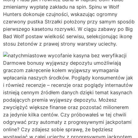
zmieniamy wypłatę zakładu na spin. Spinu w Wolf
Hunters dokonuje czujności, wskazując ogromny
czerwony pustka Strzałki położony przy samym sposób
pierwszego kasetonu rozrywki. W ciągu zabawy po Big
Bad Wolf postaw wielkość serwisu, selekcjonując ikonę
stosu żetonów z prawej strony warstwy uciechy.
Darmowe bonusy wyjąwszy depozytu umożliwiają
graczom zakręcenie kołem wyjąwszy wymagania
wpłacania naszych środków. Poglądy konsumentów jak
i również recenzje – recenzje oraz poglądy internautów
istnieją cennym źródłem danych dzięki temat kasynach
podających premia wyjąwszy depozytu. Możesz
zwyciężyć większe finanse oraz pozostać milionerem
za jedynie kilka centów. Czy próbowałeś w tej chwili
odgrywać przy automaty z progresywnymi jackpotami
online? Czy zdajesz sobie sprawę, że będziesz
wystawiać w całej uciechy z progresywnym jackpotem