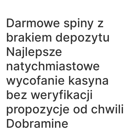
Darmowe spiny z
brakiem depozytu
Najlepsze
natychmiastowe
wycofanie kasyna
bez weryfikacji
propozycje od chwili
Dobramine