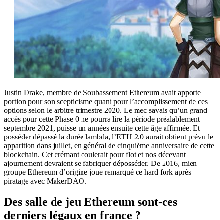
Justin Drake, membre de Soubassement Ethereum avait apporte
portion pour son scepticisme quant pour l’accomplissement de ces
options selon le arbitre trimestre 2020. Le mec savais qu’un grand
accès pour cette Phase 0 ne pourra lire la période préalablement
septembre 2021, puisse un années ensuite cette âge affirmée. Et
posséder dépassé la durée lambda, l’ETH 2.0 aurait obtient prévu le
apparition dans juillet, en général de cinquième anniversaire de cette
blockchain. Cet crémant coulerait pour flot et nos décevant
ajournement devraient se fabriquer déposséder. De 2016, mien
groupe Ethereum d’origine joue remarqué ce hard fork après
piratage avec MakerDAO.
Des salle de jeu Ethereum sont-ces
derniers légaux en france ?