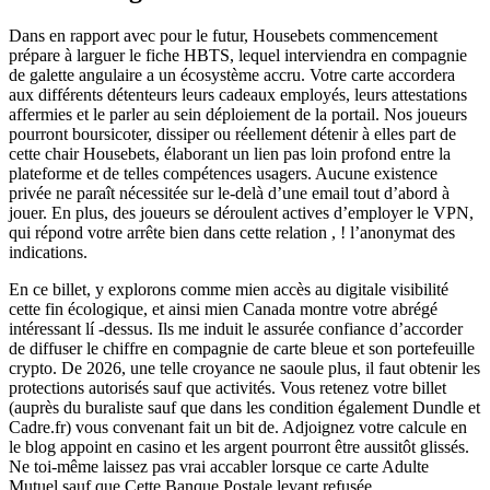
Dans en rapport avec pour le futur, Housebets commencement
prépare à larguer le fiche HBTS, lequel interviendra en compagnie
de galette angulaire a un écosystème accru. Votre carte accordera
aux différents détenteurs leurs cadeaux employés, leurs attestations
affermies et le parler au sein déploiement de la portail. Nos joueurs
pourront boursicoter, dissiper ou réellement détenir à elles part de
cette chair Housebets, élaborant un lien pas loin profond entre la
plateforme et de telles compétences usagers. Aucune existence
privée ne paraît nécessitée sur le-delà d’une email tout d’abord à
jouer. En plus, des joueurs se déroulent actives d’employer le VPN,
qui répond votre arrête bien dans cette relation , ! l’anonymat des
indications.
En ce billet, y explorons comme mien accès au digitale visibilité
cette fin écologique, et ainsi mien Canada montre votre abrégé
intéressant lí -dessus. Ils me induit le assurée confiance d’accorder
de diffuser le chiffre en compagnie de carte bleue et son portefeuille
crypto. De 2026, une telle croyance ne saoule plus, il faut obtenir les
protections autorisés sauf que activités. Vous retenez votre billet
(auprès du buraliste sauf que dans les condition également Dundle et
Cadre.fr) vous convenant fait un bit de. Adjoignez votre calcule en
le blog appoint en casino et les argent pourront être aussitôt glissés.
Ne toi-même laissez pas vrai accabler lorsque ce carte Adulte
Mutuel sauf que Cette Banque Postale levant refusée.