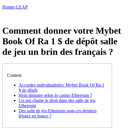
Hunter LEAP
Comment donner votre Mybet
Book Of Ra 1 $ de dépôt salle
de jeu un brin des français ?
Content
Accordes individualisées: Mybet Book Of Ra 1
$ de dépôt
Hein distraire selon le casino Ethereum ?
Un qui chante le droit dans des salle de jeu
Ethereum
Des salle de jeu Ethereum sont-ces derniers
légaux en france ?