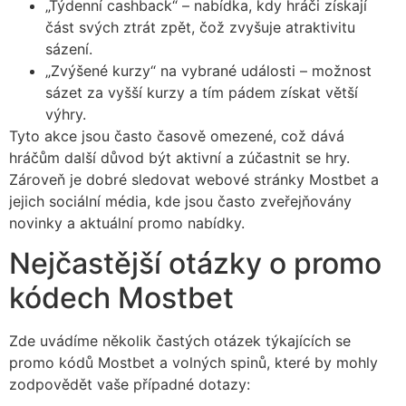
„Týdenní cashback“ – nabídka, kdy hráči získají
část svých ztrát zpět, čož zvyšuje atraktivitu
sázení.
„Zvýšené kurzy“ na vybrané události – možnost
sázet za vyšší kurzy a tím pádem získat větší
výhry.
Tyto akce jsou často časově omezené, což dává
hráčům další důvod být aktivní a zúčastnit se hry.
Zároveň je dobré sledovat webové stránky Mostbet a
jejich sociální média, kde jsou často zveřejňovány
novinky a aktuální promo nabídky.
Nejčastější otázky o promo
kódech Mostbet
Zde uvádíme několik častých otázek týkajících se
promo kódů Mostbet a volných spinů, které by mohly
zodpovědět vaše případné dotazy: