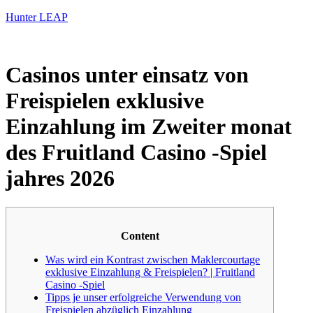
Hunter LEAP
Casinos unter einsatz von
Freispielen exklusive
Einzahlung im Zweiter monat
des Fruitland Casino -Spiel
jahres 2026
Content
Was wird ein Kontrast zwischen Maklercourtage
exklusive Einzahlung & Freispielen? | Fruitland
Casino -Spiel
Tipps je unser erfolgreiche Verwendung von
Freispielen abzüglich Einzahlung