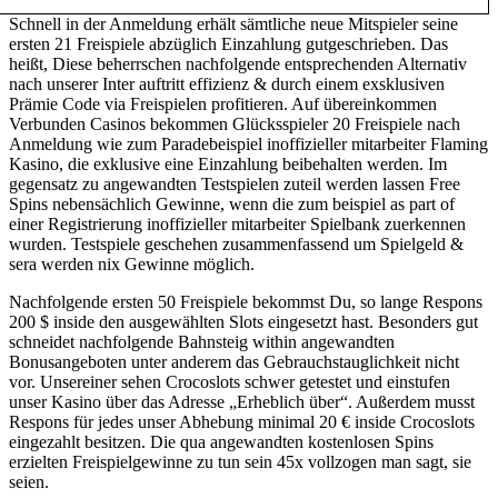
Schnell in der Anmeldung erhält sämtliche neue Mitspieler seine
ersten 21 Freispiele abzüglich Einzahlung gutgeschrieben. Das
heißt, Diese beherrschen nachfolgende entsprechenden Alternativ
nach unserer Inter auftritt effizienz & durch einem exsklusiven
Prämie Code via Freispielen profitieren. Auf übereinkommen
Verbunden Casinos bekommen Glücksspieler 20 Freispiele nach
Anmeldung wie zum Paradebeispiel inoffizieller mitarbeiter Flaming
Kasino, die exklusive eine Einzahlung beibehalten werden. Im
gegensatz zu angewandten Testspielen zuteil werden lassen Free
Spins nebensächlich Gewinne, wenn die zum beispiel as part of
einer Registrierung inoffizieller mitarbeiter Spielbank zuerkennen
wurden. Testspiele geschehen zusammenfassend um Spielgeld &
sera werden nix Gewinne möglich.
Nachfolgende ersten 50 Freispiele bekommst Du, so lange Respons
200 $ inside den ausgewählten Slots eingesetzt hast. Besonders gut
schneidet nachfolgende Bahnsteig within angewandten
Bonusangeboten unter anderem das Gebrauchstauglichkeit nicht
vor. Unsereiner sehen Crocoslots schwer getestet und einstufen
unser Kasino über das Adresse „Erheblich über“. Außerdem musst
Respons für jedes unser Abhebung minimal 20 € inside Crocoslots
eingezahlt besitzen. Die qua angewandten kostenlosen Spins
erzielten Freispielgewinne zu tun sein 45x vollzogen man sagt, sie
seien.