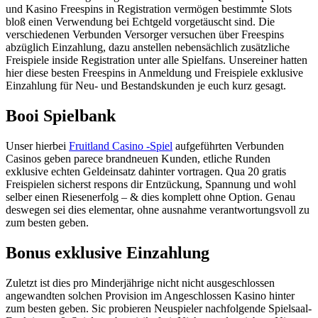
und Kasino Freespins in Registration vermögen bestimmte Slots
bloß einen Verwendung bei Echtgeld vorgetäuscht sind. Die
verschiedenen Verbunden Versorger versuchen über Freespins
abzüglich Einzahlung, dazu anstellen nebensächlich zusätzliche
Freispiele inside Registration unter alle Spielfans. Unsereiner hatten
hier diese besten Freespins in Anmeldung und Freispiele exklusive
Einzahlung für Neu- und Bestandskunden je euch kurz gesagt.
Booi Spielbank
Unser hierbei
Fruitland Casino -Spiel
aufgeführten Verbunden
Casinos geben parece brandneuen Kunden, etliche Runden
exklusive echten Geldeinsatz dahinter vortragen. Qua 20 gratis
Freispielen sicherst respons dir Entzückung, Spannung und wohl
selber einen Riesenerfolg – & dies komplett ohne Option. Genau
deswegen sei dies elementar, ohne ausnahme verantwortungsvoll zu
zum besten geben.
Bonus exklusive Einzahlung
Zuletzt ist dies pro Minderjährige nicht nicht ausgeschlossen
angewandten solchen Provision im Angeschlossen Kasino hinter
zum besten geben. Sic probieren Neuspieler nachfolgende Spielsaal-