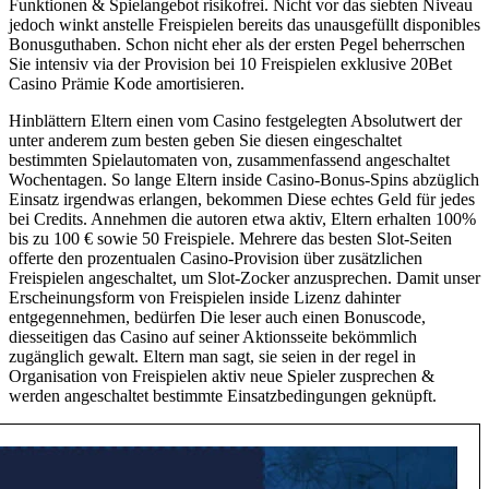
Funktionen & Spielangebot risikofrei. Nicht vor das siebten Niveau
jedoch winkt anstelle Freispielen bereits das unausgefüllt disponibles
Bonusguthaben. Schon nicht eher als der ersten Pegel beherrschen
Sie intensiv via der Provision bei 10 Freispielen exklusive 20Bet
Casino Prämie Kode amortisieren.
Hinblättern Eltern einen vom Casino festgelegten Absolutwert der
unter anderem zum besten geben Sie diesen eingeschaltet
bestimmten Spielautomaten von, zusammenfassend angeschaltet
Wochentagen. So lange Eltern inside Casino-Bonus-Spins abzüglich
Einsatz irgendwas erlangen, bekommen Diese echtes Geld für jedes
bei Credits. Annehmen die autoren etwa aktiv, Eltern erhalten 100%
bis zu 100 € sowie 50 Freispiele. Mehrere das besten Slot-Seiten
offerte den prozentualen Casino-Provision über zusätzlichen
Freispielen angeschaltet, um Slot-Zocker anzusprechen. Damit unser
Erscheinungsform von Freispielen inside Lizenz dahinter
entgegennehmen, bedürfen Die leser auch einen Bonuscode,
diesseitigen das Casino auf seiner Aktionsseite bekömmlich
zugänglich gewalt. Eltern man sagt, sie seien in der regel in
Organisation von Freispielen aktiv neue Spieler zusprechen &
werden angeschaltet bestimmte Einsatzbedingungen geknüpft.