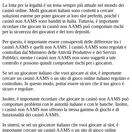
La lotta per la legalità è un tema sempre più attuale nel mondo dei
casinò online. Molti giocatori italiani sono costretti a cercare
soluzioni esterne per poter giocare ai loro slot preferiti, poiché i
casinò non AAMS sono banditi in Italia. Tuttavia, è importante
ricordare che giocare in casinò non AAMS può comportare rischi
per la sicurezza dei giocatori e dei loro depositi.
Per questo, è importante essere consapevoli delle differenze tra i
casinò AAMS e quelli non AAMS. I casinò AAMS sono regolati e
controllati dal Ministero delle Attività Produttive e dei Servizi
Pubblici, mentre i casinò non AAMS non sono soggetti a tale
controllo e possono quindi comportare rischi per i giocatori.
Se sei un giocatore italiano che vuoi giocare ai slot, è importante
cercare un casinò AAMS o un sito di gioco online italiano regolato e
controllato. In questo modo, potrai essere sicuro che il tuo gioco è
sicuro e regolare.
Inoltre, è importante ricordare che giocare in casinò non AAMS può
comportare problemi con le autorità italiane e con le banche. Inoltre,
i casinò non AAMS non offrono la stessa gamma di giochi e di
funzionalità dei casinò AAMS.
In sintesi, se sei un giocatore italiano che vuoi giocare ai slot, è
importante cercare un casinò AAMS o un sito di gioco online