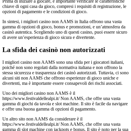
Prima di iniziare a giocare, è importante verificare le caratteristiche
chiave di ogni casa da gioco, compresi i requisiti di registrazione, le
opzioni di pagamento e le condizioni di gioco.
In sintesi, i migliori casino non AAMS in Italia offrono una vasta
gamma di opzioni di gioco, bonus e promozioni, e un’atmosfera da
casinò autentica. Scegliendo uno di questi casino, puoi essere sicuro
di avere un’esperienza di gioco sicura e divertente.
La sfida dei casinò non autorizzati
I migliori casino non AAMS sono una sfida per i giocatori italiani,
poiché non sono regolati dalla normativa italiana e non offrono la
stessa sicurezza e trasparenza dei casinò autorizzati. Tuttavia, ci sono
alcuni siti non AAMS che offrono esperienze di gioco uniche e
divertenti, ma è importante essere consapevoli dei rischi associati.
Uno dei migliori casino non AAMS è il
https://www.festivaldellealpi.it/ Non AAMS, che offre una vasta
gamma di giochi da tavola e slot machine. Il sito è facile da navigare
e offre una buona gamma di opzioni di pagamento.
Un altro sito non AAMS da considerare è il
https://www.festivaldellealpi.it/ Non AAMS, che offre una vasta
gamma di slot machine con jackpots e bonus. Il sito è noto per la sua