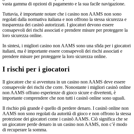
vasta gamma di opzioni di pagamento e la sua facile navigazione.
Tuttavia, è importante notare che i casino non AAMS non sono
regolati dalla normativa italiana e non offrono la stessa sicurezza e
trasparenza dei casinò autorizzati. I giocatori devono essere
consapevoli dei rischi associati e prendere misure per proteggere la
loro sicurezza online.
In sintesi, i migliori casino non AAMS sono una sfida per i giocatori
italiani, ma è importante essere consapevoli dei rischi associati e
prendere misure per proteggere la loro sicurezza online.
I rischi per i giocatori
Il giocatore che si avventura in un casino non AAMS deve essere
consapevole dei rischi che corre. Nonostante i migliori casinò online
non AAMS offrano esperienze di gioco sicure e divertenti, è
importante comprendere che non tutti i casinò online sono uguali.
Il rischio più grande è quello di perdere denaro. I casinò online non
AAMS non sono regolati da autorità di gioco e non offrono la stessa
protezione dei giocatori come i casinò AAMS. Ciò significa che se
un giocatore perde denaro in un casino non AAMS, non c’è modo
di recuperare la somma.