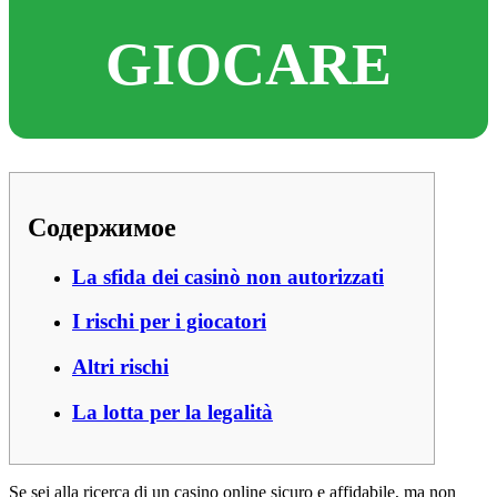
GIOCARE
Содержимое
La sfida dei casinò non autorizzati
I rischi per i giocatori
Altri rischi
La lotta per la legalità
Se sei alla ricerca di un casino online sicuro e affidabile, ma non