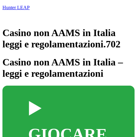
Hunter LEAP
Casino non AAMS in Italia
leggi e regolamentazioni.702
Casino non AAMS in Italia –
leggi e regolamentazioni
▶️
GIOCARE