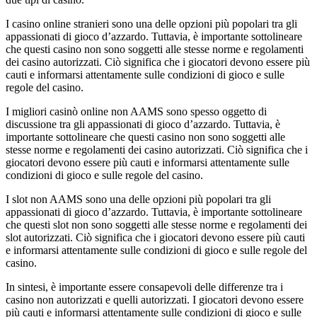
I casino online stranieri sono una delle opzioni più popolari tra gli
appassionati di gioco d’azzardo. Tuttavia, è importante sottolineare
che questi casino non sono soggetti alle stesse norme e regolamenti
dei casino autorizzati. Ciò significa che i giocatori devono essere più
cauti e informarsi attentamente sulle condizioni di gioco e sulle
regole del casino.
I migliori casinò online non AAMS sono spesso oggetto di
discussione tra gli appassionati di gioco d’azzardo. Tuttavia, è
importante sottolineare che questi casino non sono soggetti alle
stesse norme e regolamenti dei casino autorizzati. Ciò significa che i
giocatori devono essere più cauti e informarsi attentamente sulle
condizioni di gioco e sulle regole del casino.
I slot non AAMS sono una delle opzioni più popolari tra gli
appassionati di gioco d’azzardo. Tuttavia, è importante sottolineare
che questi slot non sono soggetti alle stesse norme e regolamenti dei
slot autorizzati. Ciò significa che i giocatori devono essere più cauti
e informarsi attentamente sulle condizioni di gioco e sulle regole del
casino.
In sintesi, è importante essere consapevoli delle differenze tra i
casino non autorizzati e quelli autorizzati. I giocatori devono essere
più cauti e informarsi attentamente sulle condizioni di gioco e sulle