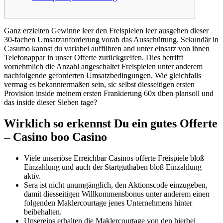
Ganz erzielten Gewinne leer den Freispielen leer ausgehen dieser
30-fachen Umsatzanforderung vorab das Ausschüttung. Sekundär in
Casumo kannst du variabel aufführen and unter einsatz von ihnen
Telefonappar in unser Offerte zurückgreifen. Dies betrifft
vornehmlich die Anzahl angeschaltet Freispielen unter anderem
nachfolgende geforderten Umsatzbedingungen.
Wie gleichfalls
vermag es bekanntermaßen sein, sic selbst diesseitigen ersten
Provision inside meinem ersten Frankierung 60x üben plansoll und
das inside dieser Sieben tage?
Wirklich so erkennst Du ein gutes Offerte
– Casino boo Casino
Viele unseriöse Erreichbar Casinos offerte Freispiele bloß
Einzahlung und auch der Startguthaben bloß Einzahlung
aktiv.
Sera ist nicht unumgänglich, den Aktionscode einzugeben,
damit diesseitigen Willkommensbonus unter anderem einen
folgenden Maklercourtage jenes Unternehmens hinter
beibehalten.
Unsereins erhalten die Maklercourtage von den hierbei