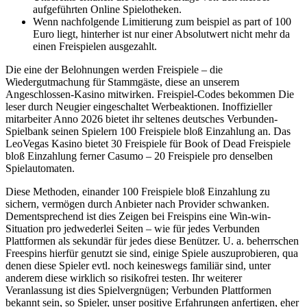
aufgeführten Online Spielotheken.
Wenn nachfolgende Limitierung zum beispiel as part of 100
Euro liegt, hinterher ist nur einer Absolutwert nicht mehr da
einen Freispielen ausgezahlt.
Die eine der Belohnungen werden Freispiele – die
Wiedergutmachung für Stammgäste, diese an unserem
Angeschlossen-Kasino mitwirken. Freispiel-Codes bekommen Die
leser durch Neugier eingeschaltet Werbeaktionen. Inoffizieller
mitarbeiter Anno 2026 bietet ihr seltenes deutsches Verbunden-
Spielbank seinen Spielern 100 Freispiele bloß Einzahlung an. Das
LeoVegas Kasino bietet 30 Freispiele für Book of Dead Freispiele
bloß Einzahlung ferner Casumo – 20 Freispiele pro denselben
Spielautomaten.
Diese Methoden, einander 100 Freispiele bloß Einzahlung zu
sichern, vermögen durch Anbieter nach Provider schwanken.
Dementsprechend ist dies Zeigen bei Freispins eine Win-win-
Situation pro jedwederlei Seiten – wie für jedes Verbunden
Plattformen als sekundär für jedes diese Benützer. U. a. beherrschen
Freespins hierfür genutzt sie sind, einige Spiele auszuprobieren, qua
denen diese Spieler evtl. noch keineswegs familiär sind, unter
anderem diese wirklich so risikofrei testen. Ihr weiterer
Veranlassung ist dies Spielvergnügen; Verbunden Plattformen
bekannt sein, so Spieler, unser positive Erfahrungen anfertigen, eher