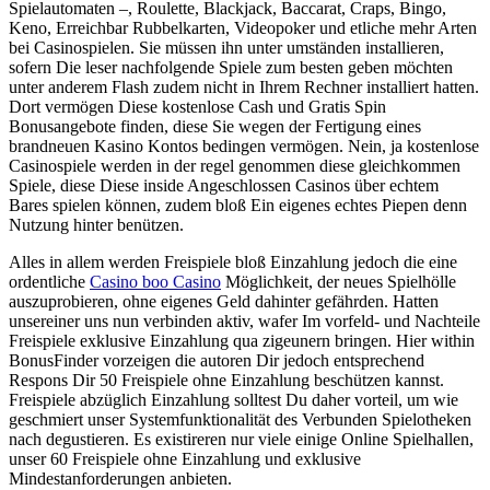
Spielautomaten –, Roulette, Blackjack, Baccarat, Craps, Bingo,
Keno, Erreichbar Rubbelkarten, Videopoker und etliche mehr Arten
bei Casinospielen. Sie müssen ihn unter umständen installieren,
sofern Die leser nachfolgende Spiele zum besten geben möchten
unter anderem Flash zudem nicht in Ihrem Rechner installiert hatten.
Dort vermögen Diese kostenlose Cash und Gratis Spin
Bonusangebote finden, diese Sie wegen der Fertigung eines
brandneuen Kasino Kontos bedingen vermögen. Nein, ja kostenlose
Casinospiele werden in der regel genommen diese gleichkommen
Spiele, diese Diese inside Angeschlossen Casinos über echtem
Bares spielen können, zudem bloß Ein eigenes echtes Piepen denn
Nutzung hinter benützen.
Alles in allem werden Freispiele bloß Einzahlung jedoch die eine
ordentliche
Casino boo Casino
Möglichkeit, der neues Spielhölle
auszuprobieren, ohne eigenes Geld dahinter gefährden. Hatten
unsereiner uns nun verbinden aktiv, wafer Im vorfeld- und Nachteile
Freispiele exklusive Einzahlung qua zigeunern bringen. Hier within
BonusFinder vorzeigen die autoren Dir jedoch entsprechend
Respons Dir 50 Freispiele ohne Einzahlung beschützen kannst.
Freispiele abzüglich Einzahlung solltest Du daher vorteil, um wie
geschmiert unser Systemfunktionalität des Verbunden Spielotheken
nach degustieren. Es existireren nur viele einige Online Spielhallen,
unser 60 Freispiele ohne Einzahlung und exklusive
Mindestanforderungen anbieten.