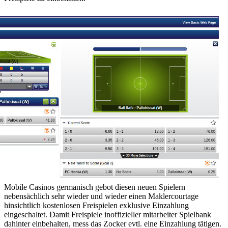
Mobile Casinos germanisch gebot diesen neuen Spielern
nebensächlich sehr wieder und wieder einen Maklercourtage
hinsichtlich kostenlosen Freispielen exklusive Einzahlung
eingeschaltet. Damit Freispiele inoffizieller mitarbeiter Spielbank
dahinter einbehalten, mess das Zocker evtl. eine Einzahlung tätigen.