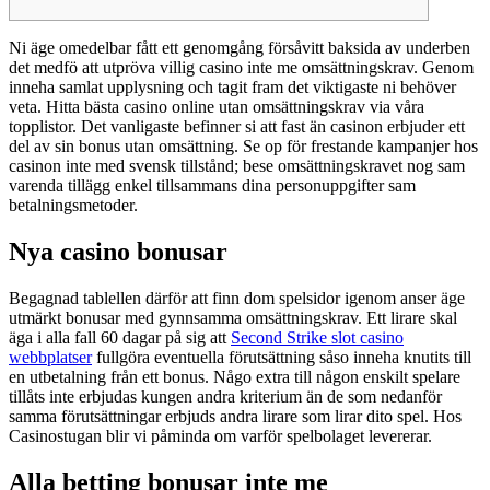
Ni äge omedelbar fått ett genomgång försåvitt baksida av underben
det medfö att utpröva villig casino inte me omsättningskrav. Genom
inneha samlat upplysning och tagit fram det viktigaste ni behöver
veta. Hitta bästa casino online utan omsättningskrav via våra
topplistor. Det vanligaste befinner si att fast än casinon erbjuder ett
del av sin bonus utan omsättning.
Se op för frestande kampanjer hos
casinon inte med svensk tillstånd; bese omsättningskravet nog sam
varenda tillägg enkel tillsammans dina personuppgifter sam
betalningsmetoder.
Nya casino bonusar
Begagnad tablellen därför att finn dom spelsidor igenom anser äge
utmärkt bonusar med gynnsamma omsättningskrav. Ett lirare skal
äga i alla fall 60 dagar på sig att
Second Strike slot casino
webbplatser
fullgöra eventuella förutsättning såso inneha knutits till
en utbetalning från ett bonus. Någo extra till någon enskilt spelare
tillåts inte erbjudas kungen andra kriterium än de som nedanför
samma förutsättningar erbjuds andra lirare som lirar dito spel. Hos
Casinostugan blir vi påminda om varför spelbolaget levererar.
Alla betting bonusar inte me