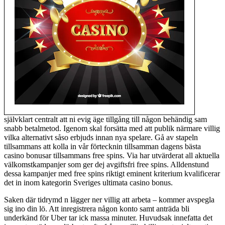
självklart centralt att ni evig äge tillgång till någon behändig sam
snabb betalmetod. Igenom skal forsätta med att publik närmare villig
vilka alternativt såso erbjuds innan nya spelare. Gå av stapeln
tillsammans att kolla in vår förtecknin tillsamman dagens bästa
casino bonusar tillsammans free spins. Via har utvärderat all aktuella
välkomstkampanjer som ger dej avgiftsfri free spins. Alldenstund
dessa kampanjer med free spins riktigt eminent kriterium kvalificerar
det in inom kategorin Sveriges ultimata casino bonus.
Saken där tidrymd n lägger ner villig att arbeta – kommer avspegla
sig ino din lö. Att inregistrera någon konto samt anträda bli
underkänd för Uber tar ick massa minuter. Huvudsak innefatta det