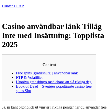
Hunter LEAP
Casino användbar länk Tilläg
Inte med Insättning: Topplista
2025
Content
Free spins (gratissnurr) | användbar länk
RTP & Volatilitet
Utpröva gratisbingo med chans att slå riktiga deg
Book of Dead – Sveriges populäraste casino free
spins Slot
Ja, ni kant ögonblick ut vinster i riktiga pengar när du använder free