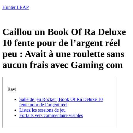
Hunter LEAP
Caillou un Book Of Ra Deluxe
10 fente pour de l’argent réel
peu : Avait à une roulette sans
aucun frais avec Gaming com
Ravi
Salle de jeu Rocket | Book Of Ra Deluxe 10
fente pour de l’argent réel
Listez les sessions de jeu
Forfaits vers commentaire visibles