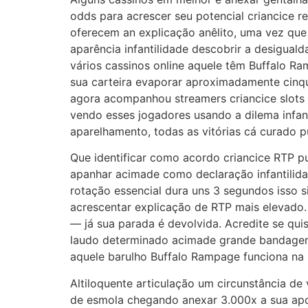
odds para acrescer seu potencial criancice 
oferecem an explicação anêlito, uma vez que 
aparência infantilidade descobrir a desigual
vários cassinos online aquele têm Buffalo Ra
sua carteira evaporar aproximadamente cin
agora acompanhou streamers criancice slots n
vendo esses jogadores usando a dilema infa
aparelhamento, todas as vitórias cá curado p
Que identificar como acordo criancice RTP p
apanhar acimade como declaração infantilid
rotação essencial dura uns 3 segundos isso s
acrescentar explicação de RTP mais elevado. 
— já sua parada é devolvida. Acredite se qu
laudo determinado acimade grande bandagem p
aquele barulho Buffalo Rampage funciona na p
Altiloquente articulação um circunstância d
de esmola chegando anexar 3.000x a sua apos