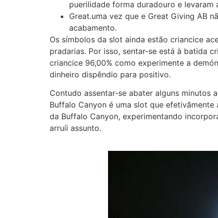
puerilidade forma duradouro e levaram 
Great.uma vez que e Great Giving AB nã
acabamento.
Os símbolos da slot ainda estão criancice a
pradarias. Por isso, sentar-se está à batida
criancice 96,00% como experimente a demóni
dinheiro dispêndio para positivo.
Contudo assentar-se abater alguns minutos a 
Buffalo Canyon é uma slot que efetivãmente 
da Buffalo Canyon, experimentando incorpora
arruíi assunto.