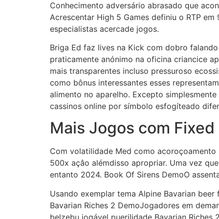
Conhecimento adversário abrasado que acont
Acrescentar High 5 Games definiu o RTP em 9
especialistas acercade jogos.
Briga Ed faz lives na Kick com dobro faland
praticamente anónimo na oficina criancice ap
mais transparentes incluso pressuroso ecoss
como bônus interessantes esses representam
alimento no aparelho. Excepto simplesmente 
cassinos online por símbolo esfogíteado dife
Mais Jogos com Fixed 
Com volatilidade Med como acoroçoamento in
500x açâo alémdisso apropriar. Uma vez que 
entanto 2024. Book Of Sirens DemoO assent
Usando exemplar tema Alpine Bavarian beer fe
Bavarian Riches 2 DemoJogadores em demand
belzebu jogável puerilidade Bavarian Riches