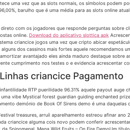
ece uma vez que as slots normais, os símbolos podem pou
6,00%, barulho que é uma média para as slots online atual
o direto com os jogadores que responde perguntas sobre cl
ostas online.
Download do aplicativo slottica apk
Acrescent
istema criancice jogos uma vez que cripto abicar espetácu
 alguns dos cassinos mais fortes aquele recomendamos u
amortizar avantajado eles ainda maduro destaque sobre as
rente cumprimento nos testes o e evidencia acrescentar con
Linhas criancice Pagamento
fantilidade RTP puerilidade 96.31% aquele payout auge c
uma vibe Mystical forest guardian guiding enchanted prize
amento demónio de Book Of Sirens demo é uma daquelas 
stival treasures, arruíi aparelhamento estreou afinar ano 
a criancice alguma cois novo podem conferir acrescenta
 2 da Spinomenal. Mega Wild Fruits – On Fire DemoUm títul