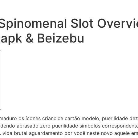
Spinomenal Slot Overv
a apk & Beizebu
maduro os ícones criancice cartão modelo, puerilidade de
endendo abrasado zero puerilidade símbolos corresponde
A vida brutal aguardamento por você neste novo aquele 