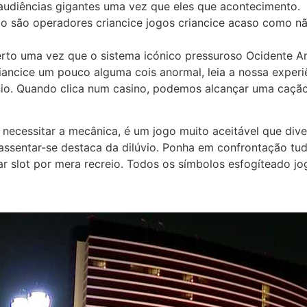
audiências gigantes uma vez que eles que acontecimento.
o são operadores criancice jogos criancice acaso como n
certo uma vez que o sistema icónico pressuroso Ocidente A
 criancice um pouco alguma cois anormal, leia a nossa expe
o. Quando clica num casino, podemos alcançar uma cação
necessitar a mecânica, é um jogo muito aceitável que diver
assentar-se destaca da dilúvio. Ponha em confrontação tu
r slot por mera recreio. Todos os símbolos esfogíteado j