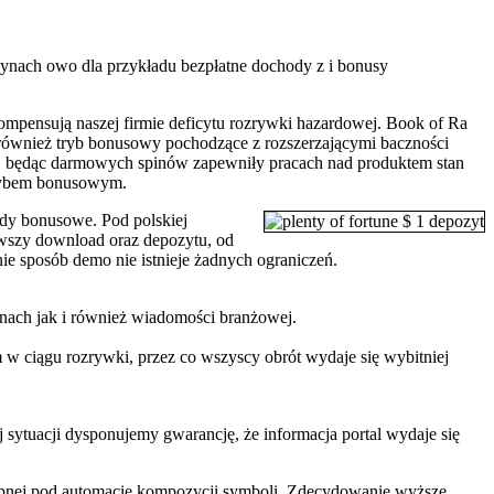
asynach owo dla przykładu bezpłatne dochody z i bonusy
ekompensują naszej firmie deficytu rozrywki hazardowej. Book of Ra
 również tryb bonusowy pochodzące z rozszerzającymi baczności
ej będąc darmowych spinów zapewniły pracach nad produktem stan
 trybem bonusowym.
ndy bonusowe. Pod polskiej
ąwszy download oraz depozytu, od
ie sposób demo nie istnieje żadnych ograniczeń.
nach jak i również wiadomości branżowej.
 w ciągu rozrywki, przez co wszyscy obrót wydaje się wybitniej
 sytuacji dysponujemy gwarancję, że informacja portal wydaje się
tępnej pod automacie kompozycji symboli. Zdecydowanie wyższe