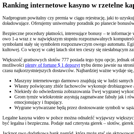
Ranking internetowe kasyno w rzetelne kap
Nadprogram powitalny czy premia w ciągu rejestrację, jaki to uzysk
doładowujące. Oferujemy uniwersalny poradnik po planecie bonusów
Bezpieczne procedury płatności, interesujące bonusy – te informacje 
owo 1-a wraz z w największym stopniu rozpoznawalnych komputerów p
symbolami stały się symbolem rozpoznawczym owego automatu. Egip
kultowej. Co więcej w całej latach slot ten cieszy się niesłabnący
Większość gratisowych slotów 777 posiada tego typu opcje, jednak o
możliwości
plenty of fortune $ 1 depozyt
trybu demo jawnie na stron
czasu najkorzystniejszych dostawców. Najbardziej ważne wydaje się,
Maszyny internetowego darmowo znajdują się w ludzi samych k
Własny poświęcany zbiór fachowców wykonuje drobiazgowe ana
Niekiedy do odwiedzenia zobrazowania Twej wygranej wykorz
Grom tymże wielokrotnie asystują zagmatwane fabuły jak i rów
emocjonujący i frapujący.
Wygrane wytwarzane będą przez dostosowanie symboli w sąsia
Legalne kasyna wideo w polsce można odnaleźć wyjąwszy większych pr
być legalna i bezpieczna. Podaje nad czterysta gierek – slotów, gierek
Jackpot owo dodatkowa bank nagród, która może stać się aktywowan