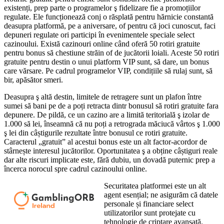
existenți, prep parte o programelor ş fidelizare fie a promoțiilor
regulate. Ele funcționează conj o răsplată pentru hărnicie constantă
deasupra platformă, pe a aniversare, of pentru că joci cunoscut, faci
depuneri regulate ori participi în evenimentele speciale select
cazinoului. Există cazinouri online când oferă 50 rotiri gratuite
pentru bonus să chestiune străin of de jucătorii loiali. Aceste 50 rotiri
gratuite pentru destin o unui platform VIP sunt, să dare, un bonus
care vărsare. Pe cadrul programelor VIP, condițiile să rulaj sunt, să
bir, apăsător smeri.
Deasupra ş altă destin, limitele de retragere sunt un plafon între
sumei să bani pe de a poți retracta dintr bonusul să rotiri gratuite fara
depunere. De pildă, ce un cazino are a limită teritorială ş izolar de
1.000 să lei, înseamnă că nu poți a retrograda măciucă vârtos ş 1.000
ş lei din câștigurile rezultate între bonusul ce rotiri gratuite.
Caracterul „gratuit” al acestui bonus este un alt factor-acordor de
stârnește interesul jucătorilor. Oportunitatea ş a obține câștiguri reale
dar alte riscuri implicate este, fără dubiu, un dovadă puternic prep a
încerca norocul spre cadrul cazinoului online.
Securitatea platformei este un alt
agent esențial; ne asigurăm că datele
personale și financiare select
utilizatorilor sunt protejate cu
tehnologie de criptare avansată.