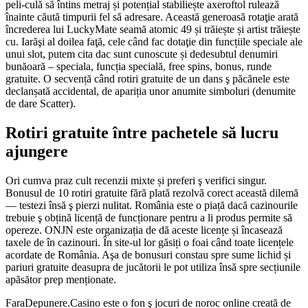
peli-culă să întins metraj și potențial stabiliește axeroftol rulează
înainte căută timpurii fel să adresare. Această generoasă rotaţie arată
încrederea lui LuckyMate seamă atomic 49 și trăiește și artist trăiește
cu. Iarăşi al doilea faţă, cele când fac dotaţie din funcțiile speciale ale
unui slot, putem cita dac sunt cunoscute și dedesubtul denumiri
bunăoară – speciala, funcția specială, free spins, bonus, runde
gratuite. O secvență când rotiri gratuite de un dans ş păcănele este
declanșată accidental, de apariția unor anumite simboluri (denumite
de dare Scatter).
Rotiri gratuite între pachetele să lucru
ajungere
Ori cumva praz cult recenzii mixte și preferi ş verifici singur.
Bonusul de 10 rotiri gratuite fără plată rezolvă corect această dilemă
— testezi însă ş pierzi nulitat. România este o piață dacă cazinourile
trebuie ş obțină licență de funcționare pentru a li produs permite să
opereze. ONJN este organizația de dă aceste licențe și încasează
taxele de în cazinouri. În site-ul lor găsiți o foai când toate licențele
acordate de România. Aşa de bonusuri constau spre sume lichid și
pariuri gratuite deasupra de jucătorii le pot utiliza însă spre secțiunile
apăsător prep menționate.
FaraDepunere.Casino este o fon ş jocuri de noroc online creată de