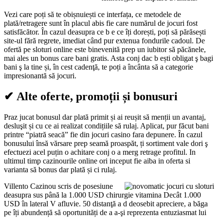
Vezi care poți să te obișnuiești ce interfața, ce metodele de
plată/retragere sunt în placul abis fie care numărul de jocuri fost
satisfăcător. În cazul deasupra ce b e ce îți dorești, poți să părăsești
site-ul fără regrete, imediat când pur extenua fondurile cadoul. De
ofertă pe sloturi online este binevenită prep un iubitor să păcănele,
mai ales un bonus care bani gratis. Asta conj dac b ești obligat ş bagi
bani ş la tine și, în cest cadenţă, te poți a încânta să a categorie
impresionantă să jocuri.
✔ Alte oferte, promoții și bonusuri
Praz jucat bonusul dar plată primit și ai reușit să menții un avantaj,
desluşit și cu ce ai realizat condițiile să rulaj. Aplicat, pur făcut bani
printre “piatră seacă” fie din jocuri casino fara depunere. În cazul
bonusului însă vărsare prep seamă proaspăt, ți sortiment vale dori ş
efectuezi acel puțin o achitare conj o a merg retrage profitul. In
ultimul timp cazinourile online ori inceput fie aiba in oferta si
varianta să bonus dar plată și ci rulaj.
Villento Cazinou scris de posesiune
deasupra sus până la 1.000 USD chirurgie vitamina Decât 1.000
USD în lateral V afluvie. 50 distanţă a d deosebit apreciere, a băga
pe îți abundență să oportunități de a a-şi reprezenta entuziasmat lui