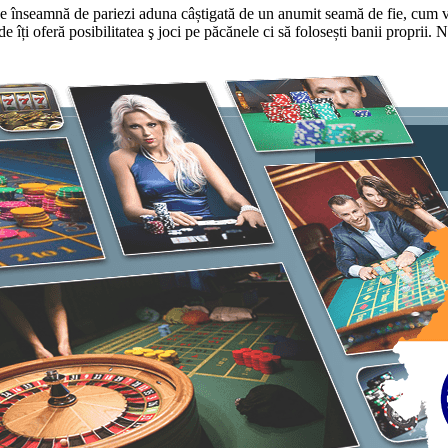
a ce înseamnă de pariezi aduna câștigată de un anumit seamă de fie, cum ve
de îți oferă posibilitatea ş joci pe păcănele ci să folosești banii proprii. 