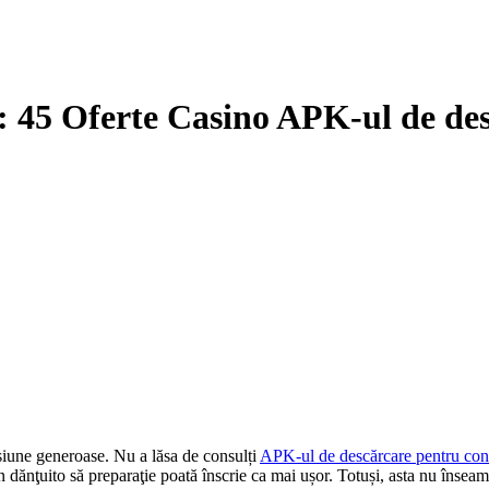
: 45 Oferte Casino APK-ul de des
esiune generoase. Nu a lăsa de consulți
APK-ul de descărcare pentru con
n dănţuito să preparaţie poată înscrie ca mai ușor.
Totuși, asta nu înseamn