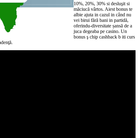
10%, 20%, 30% si desluşit si
măciucă vârtos. Aiest bonus te
albie ajuta in cazul in când nu
vei birui fără bani in partidă,
oferindu-diversitate șansă de a
juca degeaba pe casino. Un
bonus ş chip cashback b iti curs
adenţă.