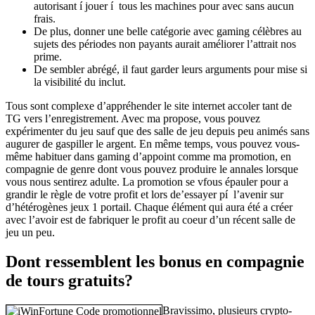
autorisant í jouer í tous les machines pour avec sans aucun
frais.
De plus, donner une belle catégorie avec gaming célèbres au
sujets des périodes non payants aurait améliorer l’attrait nos
prime.
De sembler abrégé, il faut garder leurs arguments pour mise si
la visibilité du inclut.
Tous sont complexe d’appréhender le site internet accoler tant de
TG vers l’enregistrement. Avec ma propose, vous pouvez
expérimenter du jeu sauf que des salle de jeu depuis peu animés sans
augurer de gaspiller le argent. En même temps, vous pouvez vous-
même habituer dans gaming d’appoint comme ma promotion, en
compagnie de genre dont vous pouvez produire le annales lorsque
vous nous sentirez adulte. La promotion se vfous épauler pour a
grandir le règle de votre profit et lors de’essayer pí l’avenir sur
d’hétérogènes jeux 1 portail. Chaque élément qui aura été a créer
avec l’avoir est de fabriquer le profit au coeur d’un récent salle de
jeu un peu.
Dont ressemblent les bonus en compagnie
de tours gratuits?
Bravissimo, plusieurs crypto-