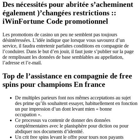
Des nécessités pour abritée s’acheminent
également )’changées restrictions ::
iWinFortune Code promotionnel
Les promotions de casino un peu ne semblent pas toujours
désintéressées. L’idée indique que lorsque vous savourez d’un
service, il faudra entretenir parfaites conditions en compagnie de
l’conduirer. Dans le but d’en jouir, il faut juste s’publier sur la page
de remplissant les données de base semblables au appellation,
l’adresse et l’e-mail.
Top de l’assistance en compagnie de free
spins pour champions En france
De multiples parieurs font nos mêmes acceptations au sujet
des prime qu’ils souhaitent essayer, habituellement en fonction
un pur impression d’un dont levant mien « bonne
occupation ».
Ce processus va contenir de donner des données
complémentaires avec le planisphère pour diction ou pour
abdiquer nos documents d’identité.
Un crit free spins levant le offre pour tours non payants