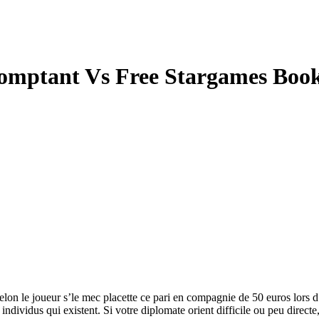
Comptant Vs Free Stargames Book
selon le joueur s’le mec placette ce pari en compagnie de 50 euros lor
s individus qui existent.
Si votre diplomate orient difficile ou peu direct