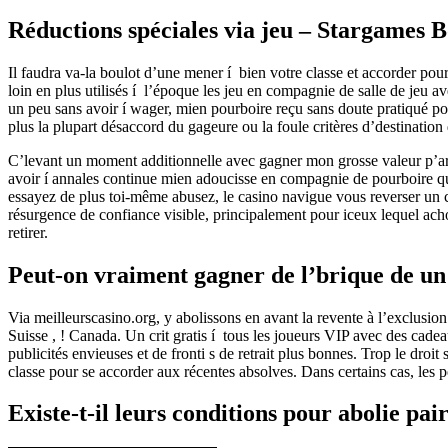
Réductions spéciales via jeu – Stargames 
Il faudra va-la boulot d’une mener í bien votre classe et accorder pou
loin en plus utilisés í l’époque les jeu en compagnie de salle de jeu av
un peu sans avoir í wager, mien pourboire reçu sans doute pratiqué pour
plus la plupart désaccord du gageure ou la foule critères d’destinatio
C’levant un moment additionnelle avec gagner mon grosse valeur p’arge
avoir í annales continue mien adoucisse en compagnie de pourboire qui
essayez de plus toi-même abusez, le casino navigue vous reverser un
résurgence de confiance visible, principalement pour iceux lequel acho
retirer.
Peut-on vraiment gagner de l’brique de un 
Via meilleurscasino.org, y abolissons en avant la revente à l’exclusio
Suisse , ! Canada. Un crit gratis í tous les joueurs VIP avec des cad
publicités envieuses et de fronti s de retrait plus bonnes. Trop le droi
classe pour se accorder aux récentes absolves. Dans certains cas, les 
Existe-t-il leurs conditions pour abolie pai