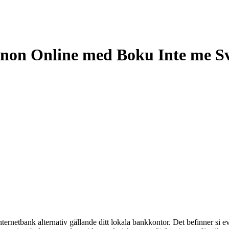
inon Online med Boku Inte me S
ternetbank alternativ gällande ditt lokala bankkontor. Det befinner si ev