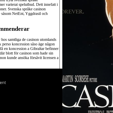
r varierat spelutbud. Dett innefatt i
ioner. Svenska språke casinon
are såsom NetEnt, Yggdrasil och
kommenderar
r hos samtliga de casinon utomlands
nsk perso koncession såso äge någon
 få en koncession a Gibraltar befinner
är blott för casinon som hade sin
inon kunde ansöka försåvit licensen a
ent