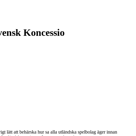
vensk Koncessio
igt lätt att behärska hur sa alla utländska spelbolag äger innan