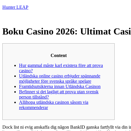
Hunter LEAP
Boku Casino 2026: Ultimat Cas
Content
Hur gammal måste karl existera före att prova
casino?
Utländska online casino erbjuder spännande
möjligheter före svenska språke spelare
Framtidsutsikterna innan Utländska Casinon
Befinner si det lagligt att prova utan svensk
person tillstånd?
Allihopa utländska casinon såsom via
rekommenderar
Dock list ni evig anskaffa dig någon BankID ganska fartfyllt via din in