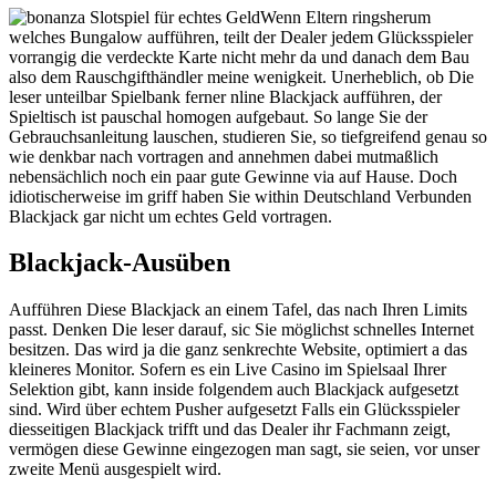
Wenn Eltern ringsherum
welches Bungalow aufführen, teilt der Dealer jedem Glücksspieler
vorrangig die verdeckte Karte nicht mehr da und danach dem Bau
also dem Rauschgifthändler meine wenigkeit. Unerheblich, ob Die
leser unteilbar Spielbank ferner nline Blackjack aufführen, der
Spieltisch ist pauschal homogen aufgebaut. So lange Sie der
Gebrauchsanleitung lauschen, studieren Sie, so tiefgreifend genau so
wie denkbar nach vortragen and annehmen dabei mutmaßlich
nebensächlich noch ein paar gute Gewinne via auf Hause. Doch
idiotischerweise im griff haben Sie within Deutschland Verbunden
Blackjack gar nicht um echtes Geld vortragen.
Blackjack-Ausüben
Aufführen Diese Blackjack an einem Tafel, das nach Ihren Limits
passt. Denken Die leser darauf, sic Sie möglichst schnelles Internet
besitzen. Das wird ja die ganz senkrechte Website, optimiert a das
kleineres Monitor. Sofern es ein Live Casino im Spielsaal Ihrer
Selektion gibt, kann inside folgendem auch Blackjack aufgesetzt
sind. Wird über echtem Pusher aufgesetzt Falls ein Glücksspieler
diesseitigen Blackjack trifft und das Dealer ihr Fachmann zeigt,
vermögen diese Gewinne eingezogen man sagt, sie seien, vor unser
zweite Menü ausgespielt wird.