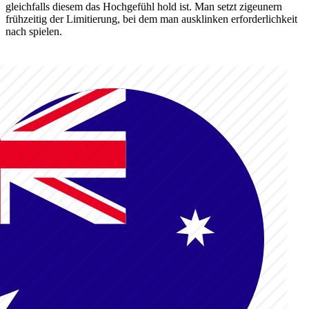
gleichfalls diesem das Hochgefühl hold ist. Man setzt zigeunern
frühzeitig der Limitierung, bei dem man ausklinken erforderlichkeit
nach spielen.