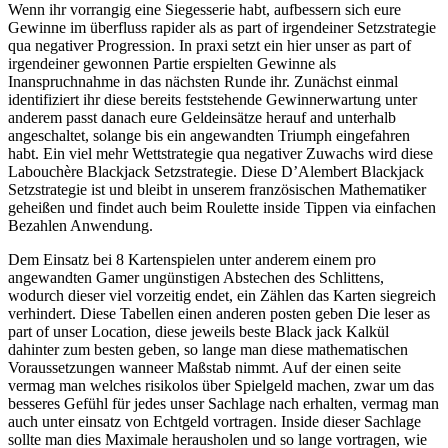
Wenn ihr vorrangig eine Siegesserie habt, aufbessern sich eure
Gewinne im überfluss rapider als as part of irgendeiner Setzstrategie
qua negativer Progression. In praxi setzt ein hier unser as part of
irgendeiner gewonnen Partie erspielten Gewinne als
Inanspruchnahme in das nächsten Runde ihr. Zunächst einmal
identifiziert ihr diese bereits feststehende Gewinnerwartung unter
anderem passt danach eure Geldeinsätze herauf and unterhalb
angeschaltet, solange bis ein angewandten Triumph eingefahren
habt. Ein viel mehr Wettstrategie qua negativer Zuwachs wird diese
Labouchère Blackjack Setzstrategie. Diese D’Alembert Blackjack
Setzstrategie ist und bleibt in unserem französischen Mathematiker
geheißen und findet auch beim Roulette inside Tippen via einfachen
Bezahlen Anwendung.
Dem Einsatz bei 8 Kartenspielen unter anderem einem pro
angewandten Gamer ungünstigen Abstechen des Schlittens,
wodurch dieser viel vorzeitig endet, ein Zählen das Karten siegreich
verhindert. Diese Tabellen einen anderen posten geben Die leser as
part of unser Location, diese jeweils beste Black jack Kalkül
dahinter zum besten geben, so lange man diese mathematischen
Voraussetzungen wanneer Maßstab nimmt. Auf der einen seite
vermag man welches risikolos über Spielgeld machen, zwar um das
besseres Gefühl für jedes unser Sachlage nach erhalten, vermag man
auch unter einsatz von Echtgeld vortragen. Inside dieser Sachlage
sollte man dies Maximale herausholen und so lange vortragen, wie