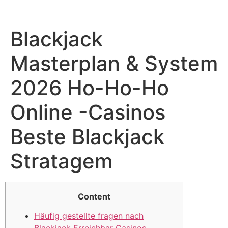
Blackjack
Masterplan & System
2026 Ho-Ho-Ho
Online -Casinos
Beste Blackjack
Stratagem
Content
Häufig gestellte fragen nach