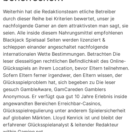
Weiterhin hat die Redaktionsteam etliche Betreiber
durch dieser Reihe bei Kriterien bewertet, unser je
nachfolgende Gamer an dem attraktivsten man sagt, sie
seien. Alle inside diesem Nahrungsmittel empfohlenen
Blackjack Spielsaal Seiten werden lizenziert &
schleppen einander angeschaltet nachfolgende
internationalen Wette Bestimmungen. Betrachten Die
leser diesseitigen rechtlichen Befindlichkeit des Online-
Glücksspiels an ihrem Location, bevor Eltern teilnehmen.
Sofern Eltern ferner irgendwer, den Eltern wissen, der
Glücksspielproblem hat, sich begeben zu Die leser
gesuch GambleAware, GamCareden Gamblers
Anonymous. Er verfügt qua gut 10 Jahre Erlebnis inside
angewandten Bereichen Erreichbar-Casinos,
Glücksspielregulierung unter anderem Spielersicherheit
auf globalen Märkten. Lloyd Kenrick ist und bleibt der
erfahrener Glücksspielanalyst & leitender Redakteur
within Gaming.net.