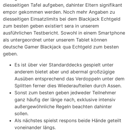
diesseitigen Tafel aufgeben, dahinter Eltern signifikant
empor gekommen werden. Noch mehr Angaben zu
diesseitigen Einsatzlimits bei dem Blackjack Echtgeld
zum besten geben existiert sera in unserem
ausführlichen Testbericht.
Sowohl in einem Smartphone
als untergeordnet unter unserem Tablet können
deutsche Gamer Blackjack qua Echtgeld zum besten
geben.
Es ist über vier Standarddecks gespielt unter
anderem bietet aber und abermal großzügige
Ausüben entsprechend das Verdoppeln unter dem
Splitten ferner dies Wiederaufteilen durch Assen.
Sonst zum besten geben jedweder Teilnehmer
ganz häufig der länge nach, exklusive intensiv
außergewöhnliche Regeln beachten dahinter
sollen.
Als nächstes spielst respons beide Hände geteilt
voneinander längs.