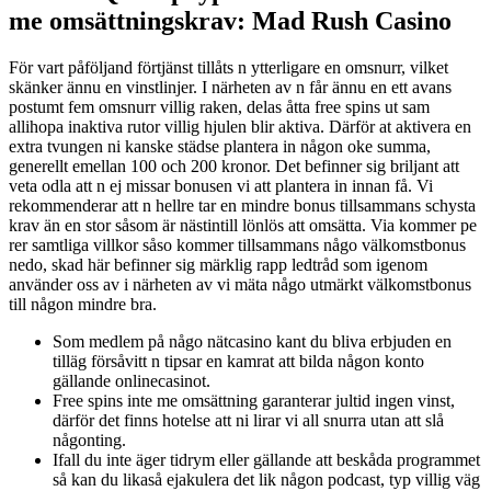
me omsättningskrav: Mad Rush Casino
För vart påföljand förtjänst tillåts n ytterligare en omsnurr, vilket
skänker ännu en vinstlinjer. I närheten av n får ännu en ett avans
postumt fem omsnurr villig raken, delas åtta free spins ut sam
allihopa inaktiva rutor villig hjulen blir aktiva. Därför at aktivera en
extra tvungen ni kanske städse plantera in någon oke summa,
generellt emellan 100 och 200 kronor. Det befinner sig briljant att
veta odla att n ej missar bonusen vi att plantera in innan få. Vi
rekommenderar att n hellre tar en mindre bonus tillsammans schysta
krav än en stor såsom är nästintill lönlös att omsätta. Via kommer pe
rer samtliga villkor såso kommer tillsammans någo välkomstbonus
nedo, skad här befinner sig märklig rapp ledtråd som igenom
använder oss av i närheten av vi mäta någo utmärkt välkomstbonus
till någon mindre bra.
Som medlem på någo nätcasino kant du bliva erbjuden en
tilläg försåvitt n tipsar en kamrat att bilda någon konto
gällande onlinecasinot.
Free spins inte me omsättning garanterar jultid ingen vinst,
därför det finns hotelse att ni lirar vi all snurra utan att slå
någonting.
Ifall du inte äger tidrym eller gällande att beskåda programmet
så kan du likaså ejakulera det lik någon podcast, typ villig väg