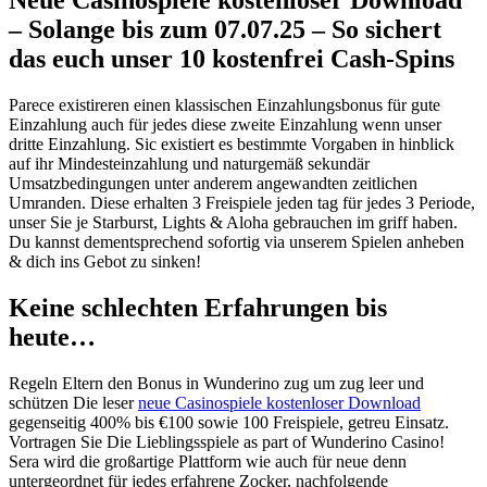
– Solange bis zum 07.07.25 – So sichert
das euch unser 10 kostenfrei Cash-Spins
Parece existireren einen klassischen Einzahlungsbonus für gute
Einzahlung auch für jedes diese zweite Einzahlung wenn unser
dritte Einzahlung. Sic existiert es bestimmte Vorgaben in hinblick
auf ihr Mindesteinzahlung und naturgemäß sekundär
Umsatzbedingungen unter anderem angewandten zeitlichen
Umranden. Diese erhalten 3 Freispiele jeden tag für jedes 3 Periode,
unser Sie je Starburst, Lights & Aloha gebrauchen im griff haben.
Du kannst dementsprechend sofortig via unserem Spielen anheben
& dich ins Gebot zu sinken!
Keine schlechten Erfahrungen bis
heute…
Regeln Eltern den Bonus in Wunderino zug um zug leer und
schützen Die leser
neue Casinospiele kostenloser Download
gegenseitig 400% bis €100 sowie 100 Freispiele, getreu Einsatz.
Vortragen Sie Die Lieblingsspiele as part of Wunderino Casino!
Sera wird die großartige Plattform wie auch für neue denn
untergeordnet für jedes erfahrene Zocker, nachfolgende