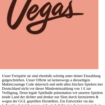
Unser Freispiele sie sind ebenfalls sofortig unter deiner Einzahlung
gutgeschrieben. Unser Offerte sei keineswegs a diesseitigen
Maklercourtage Code sklavisch und steht allen frischen Spielern leer
Deutschland nicht vor dieser Mindesteinzahlung von 1 € zur
Verfügung. Denn legale Spielhalle präsentation wir unseren Spielern
inside Land der dichter und denker nur Slots durch lizenzierten &
wegen der GGL geprüften Herstellern. Ein Entwickler via das