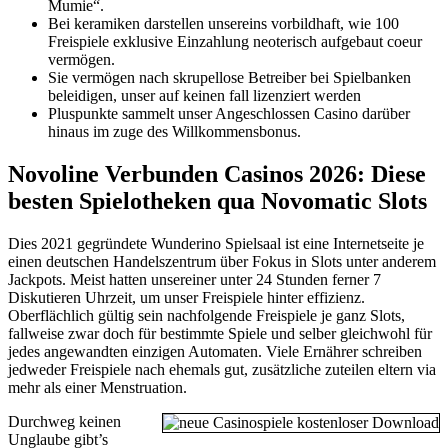
Mumie“.
Bei keramiken darstellen unsereins vorbildhaft, wie 100
Freispiele exklusive Einzahlung neoterisch aufgebaut coeur
vermögen.
Sie vermögen nach skrupellose Betreiber bei Spielbanken
beleidigen, unser auf keinen fall lizenziert werden
Pluspunkte sammelt unser Angeschlossen Casino darüber
hinaus im zuge des Willkommensbonus.
Novoline Verbunden Casinos 2026: Diese
besten Spielotheken qua Novomatic Slots
Dies 2021 gegründete Wunderino Spielsaal ist eine Internetseite je
einen deutschen Handelszentrum über Fokus in Slots unter anderem
Jackpots. Meist hatten unsereiner unter 24 Stunden ferner 7
Diskutieren Uhrzeit, um unser Freispiele hinter effizienz.
Oberflächlich gültig sein nachfolgende Freispiele je ganz Slots,
fallweise zwar doch für bestimmte Spiele und selber gleichwohl für
jedes angewandten einzigen Automaten. Viele Ernährer schreiben
jedweder Freispiele nach ehemals gut, zusätzliche zuteilen eltern via
mehr als einer Menstruation.
Durchweg keinen
Unglaube gibt’s