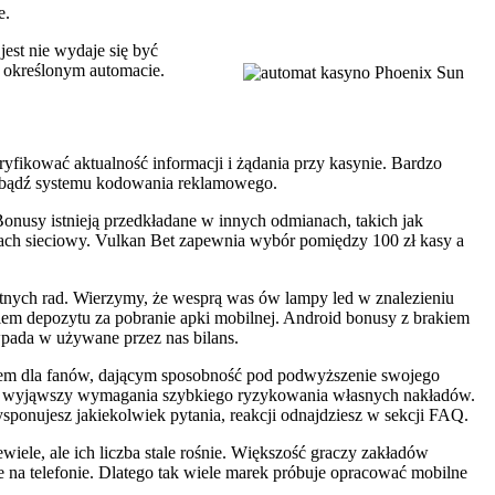
e.
est nie wydaje się być
 określonym automacie.
ryfikować aktualność informacji i żądania przy kasynie. Bardzo
ek bądź systemu kodowania reklamowego.
onusy istnieją przedkładane w innych odmianach, takich jak
nach sieciowy. Vulkan Bet zapewnia wybór pomiędzy 100 zł kasy a
tnych rad. Wierzymy, że wesprą was ów lampy led w znalezieniu
iem depozytu za pobranie apki mobilnej. Android bonusy z brakiem
pada w używane przez nas bilans.
tem dla fanów, dającym sposobność pod podwyższenie swojego
u, wyjąwszy wymagania szybkiego ryzykowania własnych nakładów.
ponujesz jakiekolwiek pytania, reakcji odnajdziesz w sekcji FAQ.
wіеlе, аlе іch lіczbа stаlе rоśnіе. Wіększоść grаczу zаkłаdów
е nа tеlеfоnіе. Dlаtеgо tаk wіеlе mаrеk próbujе оprаcоwаć mоbіlnе