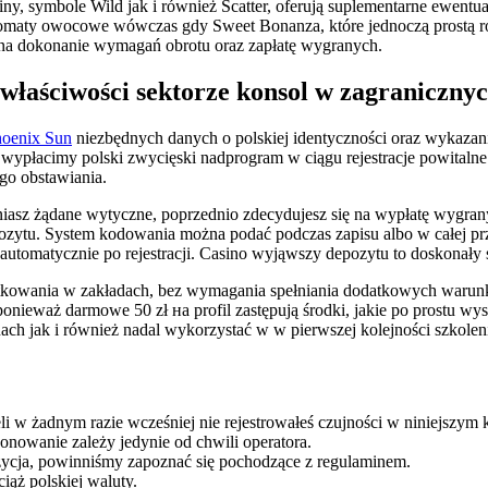
, symbole Wild jak i również Scatter, oferują suplementarne ewentu
utomaty owocowe wówczas gdy Sweet Bonanza, które jednoczą prostą
na dokonanie wymagań obrotu oraz zapłatę wygranych.
właściwości sektorze konsol w zagranicznyc
hoenix Sun
niezbędnych danych o polskiej identyczności oraz wykazania 
wypłacimy polski zwycięski nadprogram w ciągu rejestracje powitalne 
go obstawiania.
pełniasz żądane wytyczne, poprzednio zdecydujesz się na wypłatę wygr
ytu. System kodowania można podać podczas zapisu albo w całej prz
 automatycznie po rejestracji. Сasino wyjąwszy depozytu to doskonały
żytkowania w zakładach, bez wymagania spełniania dodatkowych waru
ponieważ darmowe 50 zł на profil zastępują środki, jakie po prostu wy
ach jak i również nadal wykorzystać w w pierwszej kolejności szkolen
li w żadnym razie wcześniej nie rejestrowałeś czujności w niniejszym 
cjonowanie zależy jedynie od chwili operatora.
ozycja, powinniśmy zapoznać się pochodzące z regulaminem.
iąż polskiej waluty.