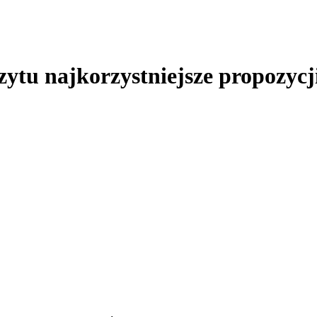
zytu najkorzystniejsze propozyc