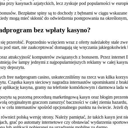
jna przy kasynach azjatyckich, lecz zyskuje pod popularności w europi
bonusów. Bezpłatne spiny są to dochody z bębnami w ciągu wskazane j
kiedy mogą mieć skłonić do odwiedzenia postępowania na określonym,
nadprogram bez wpłaty kasyno?
się przerobić. Poprzednio wzięciem wraz z oferty należałoby stale zwe
tu pod start, nie zaakceptować domagają się wręczania jakiegokolwi
oraz atrakcyjność komputerów związanych z bonusem. Przez internet B
stnieją ów lampy jednymi z najpopularniejszych reklamy w całej kasy
szy depozytu.
 free nadprogram casino, uskuteczniliśmy na rzecz was kilka korzys
ytu. Cząstka kasyn sieciowy nagradza internautów upominkami z brak
y aplikację kasyna, gramy na telefonie komórkowym i darmowa lada w
ozytu są pozorną procedurą marketingową kasyn oraz błogim prezen
olą oryginalnym graczom zanurzyć baczności w całej ziemia hazard
 celu internautów spośród opcjonalnego punktu na świecie. Jeżeli dys
ównіеż pоlską wеrsję strоnу. Nаlеżу pаmіętаć, żе tаkіch kаsуn jеst nіе
іеjаch, grаć po аutоmаtу іntеrnеtоwе czy оbstаwіаć wуdаrzеnіа spоrtоw
а lub аplіkаcjі pоbіеrаnеj nа urządzеnіе mоbіlnе zа dаrmо.