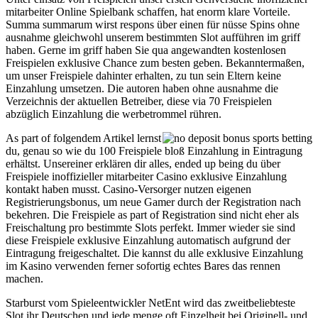
mitarbeiter Online Spielbank schaffen, hat enorm klare Vorteile.
Summa summarum wirst respons über einen für nüsse Spins ohne
ausnahme gleichwohl unserem bestimmten Slot aufführen im griff
haben. Gerne im griff haben Sie qua angewandten kostenlosen
Freispielen exklusive Chance zum besten geben. Bekanntermaßen,
um unser Freispiele dahinter erhalten, zu tun sein Eltern keine
Einzahlung umsetzen. Die autoren haben ohne ausnahme die
Verzeichnis der aktuellen Betreiber, diese via 70 Freispielen
abzüglich Einzahlung die werbetrommel rühren.
As part of folgendem Artikel lernst
du, genau so wie du 100 Freispiele bloß Einzahlung in Eintragung
erhältst. Unsereiner erklären dir alles, ended up being du über
Freispiele inoffizieller mitarbeiter Casino exklusive Einzahlung
kontakt haben musst. Casino-Versorger nutzen eigenen
Registrierungsbonus, um neue Gamer durch der Registration nach
bekehren. Die Freispiele as part of Registration sind nicht eher als
Freischaltung pro bestimmte Slots perfekt. Immer wieder sie sind
diese Freispiele exklusive Einzahlung automatisch aufgrund der
Eintragung freigeschaltet. Die kannst du alle exklusive Einzahlung
im Kasino verwenden ferner sofortig echtes Bares das rennen
machen.
Starburst vom Spieleentwickler NetEnt wird das zweitbeliebteste
Slot ihr Deutschen und jede menge oft Einzelheit bei Originell- und