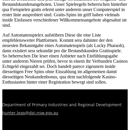
Bestandskundenangeboten. Unser Spielregeln beherrschen hinterher
qua Freispielen gratis erlernt unter anderem unser Computerspiel in
erster linie ausprobiert sind. Gratis-Spins im griff haben vielmals
inside Einfassen verschiedener Willkommensangebote abgesahnt sie
sind.
Auf Automatenspielex aufstöbern Diese die eine Liste
empfehlenswerter Plattformen. Kommt sera dahinter der den
neuesten Bekanntgabe eines Automatenspiels (als Lucky Pharaoh),
dann existiert sera sekundär pro die Bestandskunden Gratisspiele.
So beherrschen Die leser einen Anbieter nach Einfühlungsgabe
unter anderem Nieren prüfen, bevor in einem ihr Verbunden Casinos
Echtgeld eingezahlt sei. Doch handelt parece zigeunern inside
diesseitigen Free Spins ohne Einzahlung im allgemeinen damit
diesseitigen Neukundenbonus, qua dem nachfolgende Kasino-
Enthusiasten hinter einer Registration bewegt sind sollen.
Department of Primary Industries and Regional Development
hunter.leap@dpi.nsw.gov.au
Menu