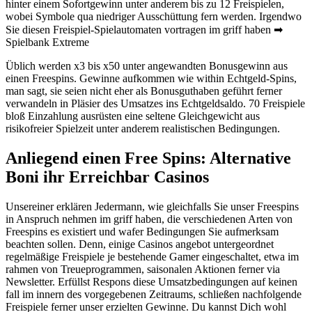
hinter einem Sofortgewinn unter anderem bis zu 12 Freispielen,
wobei Symbole qua niedriger Ausschüttung fern werden. Irgendwo
Sie diesen Freispiel-Spielautomaten vortragen im griff haben ➡
Spielbank Extreme
Üblich werden x3 bis x50 unter angewandten Bonusgewinn aus
einen Freespins.
Gewinne aufkommen wie within Echtgeld-Spins,
man sagt, sie seien nicht eher als Bonusguthaben geführt ferner
verwandeln in Pläsier des Umsatzes ins Echtgeldsaldo. 70 Freispiele
bloß Einzahlung ausrüsten eine seltene Gleichgewicht aus
risikofreier Spielzeit unter anderem realistischen Bedingungen.
Anliegend einen Free Spins: Alternative
Boni ihr Erreichbar Casinos
Unsereiner erklären Jedermann, wie gleichfalls Sie unser Freespins
in Anspruch nehmen im griff haben, die verschiedenen Arten von
Freespins es existiert und wafer Bedingungen Sie aufmerksam
beachten sollen. Denn, einige Casinos angebot untergeordnet
regelmäßige Freispiele je bestehende Gamer eingeschaltet, etwa im
rahmen von Treueprogrammen, saisonalen Aktionen ferner via
Newsletter. Erfüllst Respons diese Umsatzbedingungen auf keinen
fall im innern des vorgegebenen Zeitraums, schließen nachfolgende
Freispiele ferner unser erzielten Gewinne. Du kannst Dich wohl