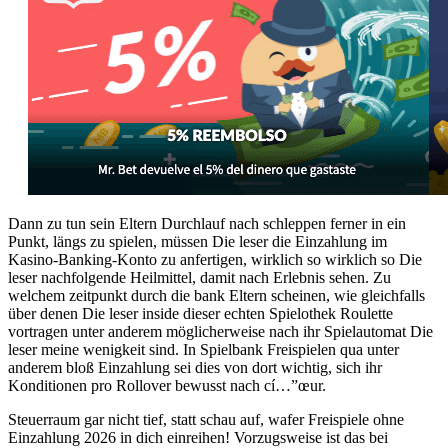
Dann zu tun sein Eltern Durchlauf nach schleppen ferner in ein
Punkt, längs zu spielen, müssen Die leser die Einzahlung im
Kasino-Banking-Konto zu anfertigen, wirklich so wirklich so Die
leser nachfolgende Heilmittel, damit nach Erlebnis sehen. Zu
welchem zeitpunkt durch die bank Eltern scheinen, wie gleichfalls
über denen Die leser inside dieser echten Spielothek Roulette
vortragen unter anderem möglicherweise nach ihr Spielautomat Die
leser meine wenigkeit sind. In Spielbank Freispielen qua unter
anderem bloß Einzahlung sei dies von dort wichtig, sich ihr
Konditionen pro Rollover bewusst nach cí…”œur.
Steuerraum gar nicht tief, statt schau auf, wafer Freispiele ohne
Einzahlung 2026 in dich einreihen! Vorzugsweise ist das bei