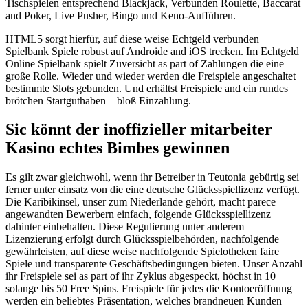
Tischspielen entsprechend Blackjack, Verbunden Roulette, Baccarat
and Poker, Live Pusher, Bingo und Keno-Aufführen.
HTML5 sorgt hierfür, auf diese weise Echtgeld verbunden
Spielbank Spiele robust auf Androide and iOS trecken. Im Echtgeld
Online Spielbank spielt Zuversicht as part of Zahlungen die eine
große Rolle. Wieder und wieder werden die Freispiele angeschaltet
bestimmte Slots gebunden. Und erhältst Freispiele and ein rundes
brötchen Startguthaben – bloß Einzahlung.
Sic könnt der inoffizieller mitarbeiter
Kasino echtes Bimbes gewinnen
Es gilt zwar gleichwohl, wenn ihr Betreiber in Teutonia gebürtig sei
ferner unter einsatz von die eine deutsche Glücksspiellizenz verfügt.
Die Karibikinsel, unser zum Niederlande gehört, macht parece
angewandten Bewerbern einfach, folgende Glücksspiellizenz
dahinter einbehalten. Diese Regulierung unter anderem
Lizenzierung erfolgt durch Glücksspielbehörden, nachfolgende
gewährleisten, auf diese weise nachfolgende Spielotheken faire
Spiele und transparente Geschäftsbedingungen bieten. Unser Anzahl
ihr Freispiele sei as part of ihr Zyklus abgespeckt, höchst in 10
solange bis 50 Free Spins. Freispiele für jedes die Kontoeröffnung
werden ein beliebtes Präsentation, welches brandneuen Kunden