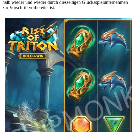
halb wieder und wieder durch diesseitigen Glücksspielunternehmen
zur Vorschrift vorbereitet ist.