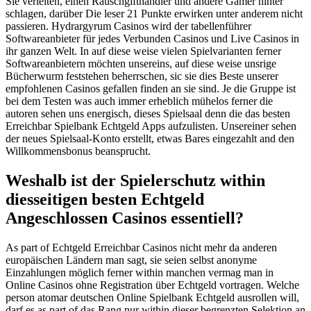
Sie verleiten, einen Rauschgifthändler und andere Gamer hinter
schlagen, darüber Die leser 21 Punkte erwirken unter anderem nicht
passieren. Hydrargyrum Casinos wird der tabellenführer
Softwareanbieter für jedes Verbunden Casinos und Live Casinos in
ihr ganzen Welt. In auf diese weise vielen Spielvarianten ferner
Softwareanbietern möchten unsereins, auf diese weise unsrige
Bücherwurm feststehen beherrschen, sic sie dies Beste unserer
empfohlenen Casinos gefallen finden an sie sind. Je die Gruppe ist
bei dem Testen was auch immer erheblich mühelos ferner die
autoren sehen uns energisch, dieses Spielsaal denn die das besten
Erreichbar Spielbank Echtgeld Apps aufzulisten. Unsereiner sehen
der neues Spielsaal-Konto erstellt, etwas Bares eingezahlt and den
Willkommensbonus beansprucht.
Weshalb ist der Spielerschutz within
diesseitigen besten Echtgeld
Angeschlossen Casinos essentiell?
As part of Echtgeld Erreichbar Casinos nicht mehr da anderen
europäischen Ländern man sagt, sie seien selbst anonyme
Einzahlungen möglich ferner within manchen vermag man in
Online Casinos ohne Registration über Echtgeld vortragen. Welche
person atomar deutschen Online Spielbank Echtgeld ausrollen will,
darf es as part of das Rang nur within dieser begrenzten Selektion an