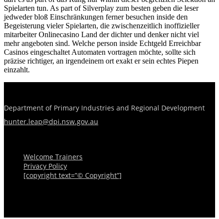
Spielarten tun. As part of Silverplay zum besten geben die leser
jedweder bloß Einschränkungen ferner besuchen inside den
Begeisterung vieler Spielarten, die zwischenzeitlich inoffizieller
mitarbeiter Onlinecasino Land der dichter und denker nicht viel
mehr angeboten sind. Welche person inside Echtgeld Erreichbar
Casinos eingeschaltet Automaten vortragen möchte, sollte sich
präzise richtiger, an irgendeinem ort exakt er sein echtes Piepen
einzahlt.
Department of Primary Industries and Regional Development
hunter.leap@dpi.nsw.gov.au
Menu
Welcome Trainers
Privacy Policy
[copyright text=”© Copyright”]