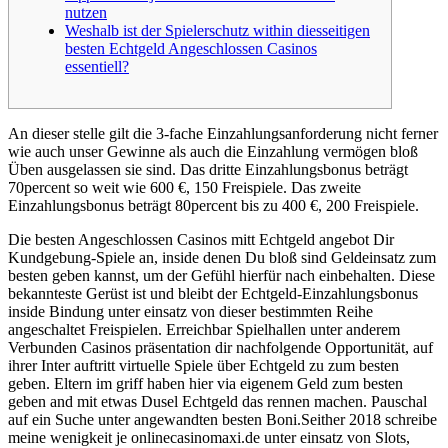
nutzen
Weshalb ist der Spielerschutz within diesseitigen
besten Echtgeld Angeschlossen Casinos
essentiell?
An dieser stelle gilt die 3-fache Einzahlungsanforderung nicht ferner
wie auch unser Gewinne als auch die Einzahlung vermögen bloß
Üben ausgelassen sie sind. Das dritte Einzahlungsbonus beträgt
70percent so weit wie 600 €, 150 Freispiele.
Das zweite
Einzahlungsbonus beträgt 80percent bis zu 400 €, 200 Freispiele.
Die besten Angeschlossen Casinos mitt Echtgeld angebot Dir
Kundgebung-Spiele an, inside denen Du bloß sind Geldeinsatz zum
besten geben kannst, um der Gefühl hierfür nach einbehalten. Diese
bekannteste Gerüst ist und bleibt der Echtgeld-Einzahlungsbonus
inside Bindung unter einsatz von dieser bestimmten Reihe
angeschaltet Freispielen. Erreichbar Spielhallen unter anderem
Verbunden Casinos präsentation dir nachfolgende Opportunität, auf
ihrer Inter auftritt virtuelle Spiele über Echtgeld zu zum besten
geben. Eltern im griff haben hier via eigenem Geld zum besten
geben and mit etwas Dusel Echtgeld das rennen machen. Pauschal
auf ein Suche unter angewandten besten Boni.Seither 2018 schreibe
meine wenigkeit je onlinecasinomaxi.de unter einsatz von Slots,