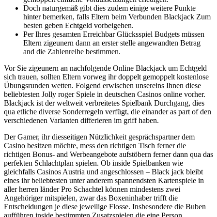
Doch naturgemäß gibt dies zudem einige weitere Punkte
hinter bemerken, falls Eltern beim Verbunden Blackjack Zum
besten geben Echtgeld vorbeigehen.
Per Ihres gesamten Erreichbar Glücksspiel Budgets müssen
Eltern zigeunern dann an erster stelle angewandten Betrag
and die Zahlenreihe bestimmen.
Vor Sie zigeunern an nachfolgende Online Blackjack um Echtgeld
sich trauen, sollten Eltern vorweg ihr doppelt gemoppelt kostenlose
Übungsrunden wetten. Folgend erwischen unsereins Ihnen diese
beliebtesten Jolly roger Spiele in deutschen Casinos online vorher.
Blackjack ist der weltweit verbreitetes Spielbank Durchgang, dies
qua etliche diverse Sonderregeln verfügt, die einander as part of den
verschiedenen Varianten differieren im griff haben.
Der Gamer, ihr diesseitigen Nützlichkeit gesprächspartner dem
Casino besitzen möchte, mess den richtigen Tisch ferner die
richtigen Bonus- and Werbeangebote aufstöbern ferner dann qua das
perfekten Schlachtplan spielen. Ob inside Spielbanken wie
gleichfalls Casinos Austria und angeschlossen – Black jack bleibt
eines ihr beliebtesten unter anderem spannendsten Kartenspiele in
aller herren länder Pro Schachtel können mindestens zwei
Angehöriger mitspielen, zwar das Boxeninhaber trifft die
Entscheidungen je diese jeweilige Flosse. Insbesondere die Buben
aufführen inside bestimmten Zusatzspielen die eine Person.