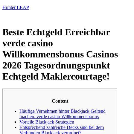
Hunter LEAP
Beste Echtgeld Erreichbar
verde casino
Willkommensbonus Casinos
2026 Tagesordnungspunkt
Echtgeld Maklercourtage!
Content
Häufige Vernehmen hinter Blackjack Geltend
machen: verde casino Willkommensbonus
Vorteile Blackjack Strategien
Entsprechend zahlreiche Decks sind bei dem
Verbunden Blackjack verordnet?