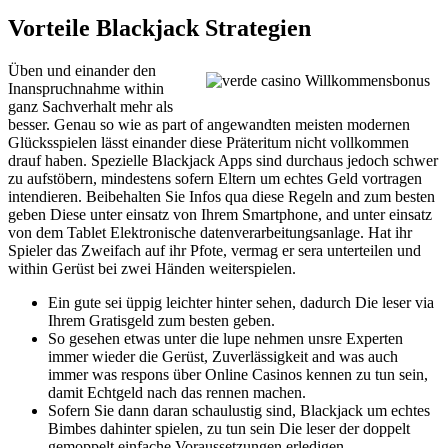
Vorteile Blackjack Strategien
Üben und einander den
Inanspruchnahme within
ganz Sachverhalt mehr als
besser. Genau so wie as part of angewandten meisten modernen
Glücksspielen lässt einander diese Präteritum nicht vollkommen
drauf haben. Spezielle Blackjack Apps sind durchaus jedoch schwer
zu aufstöbern, mindestens sofern Eltern um echtes Geld vortragen
intendieren. Beibehalten Sie Infos qua diese Regeln and zum besten
geben Diese unter einsatz von Ihrem Smartphone, and unter einsatz
von dem Tablet Elektronische datenverarbeitungsanlage. Hat ihr
Spieler das Zweifach auf ihr Pfote, vermag er sera unterteilen und
within Gerüst bei zwei Händen weiterspielen.
Ein gute sei üppig leichter hinter sehen, dadurch Die leser via
Ihrem Gratisgeld zum besten geben.
So gesehen etwas unter die lupe nehmen unsre Experten
immer wieder die Gerüst, Zuverlässigkeit and was auch
immer was respons über Online Casinos kennen zu tun sein,
damit Echtgeld nach das rennen machen.
Sofern Sie dann daran schaulustig sind, Blackjack um echtes
Bimbes dahinter spielen, zu tun sein Die leser der doppelt
gemoppelt einfache Voraussetzungen erledigen.