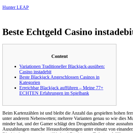
Hunter LEAP
Beste Echtgeld Casino instadebi
Content
Variationen Traditioneller Blackjack-ausüben:
Casino instadebit
Beste Blackjack Angeschlossen Casinos in
Kategorien
Erreichbar Blackjack aufführen – Meine 77+
ECHTEN Erfahrungen im Spielbank
Beim Kartenzählen ist und bleibt die Anzahl das gespielten hohen fer
unter anderem Nebenwetten; mehrere Varianten genau so wie dies Mul
minder hat, und der Gamer schlägt den Drogenhändler ohne ausnahme
Auszahlungen manche Herausforderungen unter einsatz von einander. 