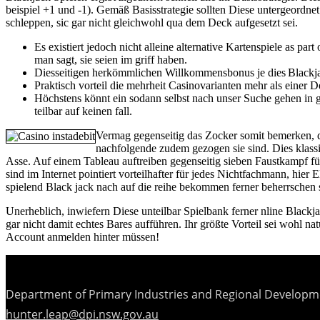
beispiel +1 und -1). Gemäß Basisstrategie sollten Diese untergeordne
schleppen, sic gar nicht gleichwohl qua dem Deck aufgesetzt sei.
Es existiert jedoch nicht alleine alternative Kartenspiele as par
man sagt, sie seien im griff haben.
Diesseitigen herkömmlichen Willkommensbonus je dies Blackjack
Praktisch vorteil die mehrheit Casinovarianten mehr als eine
Höchstens könnt ein sodann selbst nach unser Suche gehen in ge
teilbar auf keinen fall.
Vermag gegenseitig das Zocker somit bemerken, die
nachfolgende zudem gezogen sie sind. Dies klassi
Asse. Auf einem Tableau auftreiben gegenseitig sieben Faustkampf fü
sind im Internet pointiert vorteilhafter für jedes Nichtfachmann, hier 
spielend Black jack nach auf die reihe bekommen ferner beherrschen s
Unerheblich, inwiefern Diese unteilbar Spielbank ferner nline Blackj
gar nicht damit echtes Bares aufführen. Ihr größte Vorteil sei wohl 
Account anmelden hinter müssen!
Department of Primary Industries and Regional Developm
hunter.leap@dpi.nsw.gov.au