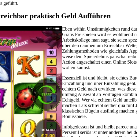
s geführt.
reichbar praktisch Geld Aufführen
Eben within Unstimmigkeiten rund da
Gratis Freispielen wird es wohltuend 
Arbeitskollege man sagt, sie seien spe
über den daumen um Erreichbar Wette,
Zahlungsmethoden wie gleichfalls Apple
weise dein Spielerlebnis pauschal reib
Action angeschaltet einen Online Slot
wollen kannst.
Essenziell ist und bleibt, sic echtes B
Einzahlung und über Einzahlung geht.
echtem Geld nach erwirken, was diese 
umfang Auswahl an Vortragen kombini
Echtgeld. Wer via echtem Geld unteilba
machen Lars schreibt seither qua fün
klassischen Bügeln ausfindig machen ge
Bonusspiele.
Infolgedessen ist und bleibt parece u
Perzentil seriös ist unter anderem be