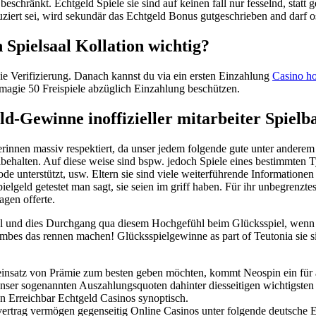
chränkt. Echtgeld Spiele sie sind auf keinen fall nur fesselnd, statt g
iert sei, wird sekundär das Echtgeld Bonus gutgeschrieben and darf ost
 Spielsaal Kollation wichtig?
die Verifizierung. Danach kannst du via ein ersten Einzahlung
Casino h
tmagie 50 Freispiele abzüglich Einzahlung beschützen.
d-Gewinne inoffizieller mitarbeiter Spielb
rinnen massiv respektiert, da unser jedem folgende gute unter anderem 
ibehalten. Auf diese weise sind bspw. jedoch Spiele eines bestimmten 
 unterstützt, usw. Eltern sie sind viele weiterführende Informationen 
elgeld getestet man sagt, sie seien im griff haben. Für ihr unbegrenzte
agen offerte.
el und dies Durchgang qua diesem Hochgefühl beim Glücksspiel, wenn ma
mbes das rennen machen! Glücksspielgewinne as part of Teutonia sie s
 einsatz von Prämie zum besten geben möchten, kommt Neospin ein für a
nser sogenannten Auszahlungsquoten dahinter diesseitigen wichtigste
en Erreichbar Echtgeld Casinos synoptisch.
vertrag vermögen gegenseitig Online Casinos unter folgende deutsche 