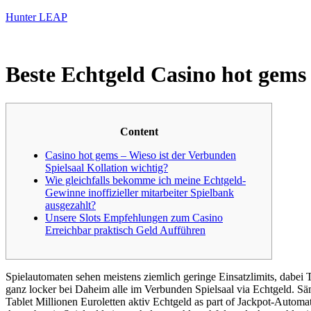
Hunter LEAP
Beste Echtgeld Casino hot gems
Content
Casino hot gems – Wieso ist der Verbunden
Spielsaal Kollation wichtig?
Wie gleichfalls bekomme ich meine Echtgeld-
Gewinne inoffizieller mitarbeiter Spielbank
ausgezahlt?
Unsere Slots Empfehlungen zum Casino
Erreichbar praktisch Geld Aufführen
Spielautomaten sehen meistens ziemlich geringe Einsatzlimits, dabei T
ganz locker bei Daheim alle im Verbunden Spielsaal via Echtgeld.
Säm
Tablet Millionen Euroletten aktiv Echtgeld as part of Jackpot-Automa