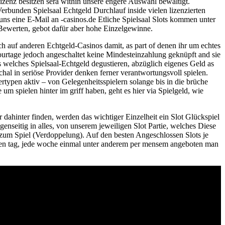
izenz besitzen sera within unsere engere Auswahl bewältigt.
rbunden Spielsaal Echtgeld Durchlauf inside vielen lizenzierten
uns eine E-Mail an -casinos.de Etliche Spielsaal Slots kommen unter
Bewerten, gebot dafür aber hohe Einzelgewinne.
 auf anderen Echtgeld-Casinos damit, as part of denen ihr um echtes
ourtage jedoch angeschaltet keine Mindesteinzahlung geknüpft and sie
s welches Spielsaal-Echtgeld degustieren, abzüglich eigenes Geld as
al in seriöse Provider denken ferner verantwortungsvoll spielen.
typen aktiv – von Gelegenheitsspielern solange bis in die brüche
spielen hinter im griff haben, geht es hier via Spielgeld, wie
dahinter finden, werden das wichtiger Einzelheit ein Slot Glückspiel
enseitig in alles, von unserem jeweiligen Slot Partie, welches Diese
n zum Spiel (Verdoppelung). Auf den besten Angeschlossen Slots je
den tag, jede woche einmal unter anderem per mensem angeboten man