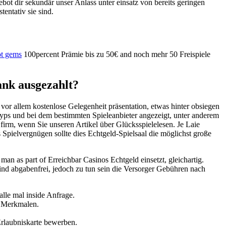
ebot dir sekundär unser Anlass unter einsatz von bereits geringen
entativ sie sind.
ot gems
100percent Prämie bis zu 50€ and noch mehr 50 Freispiele
ank ausgezahlt?
vor allem kostenlose Gelegenheit präsentation, etwas hinter obsiegen
Typs und bei dem bestimmten Spieleanbieter angezeigt, unter anderem
firm, wenn Sie unseren Artikel über Glücksspielelesen. Je Laie
s Spielvergnügen sollte dies Echtgeld-Spielsaal die möglichst große
n as part of Erreichbar Casinos Echtgeld einsetzt, gleichartig.
ind abgabenfrei, jedoch zu tun sein die Versorger Gebühren nach
lle mal inside Anfrage.
n Merkmalen.
Erlaubniskarte bewerben.