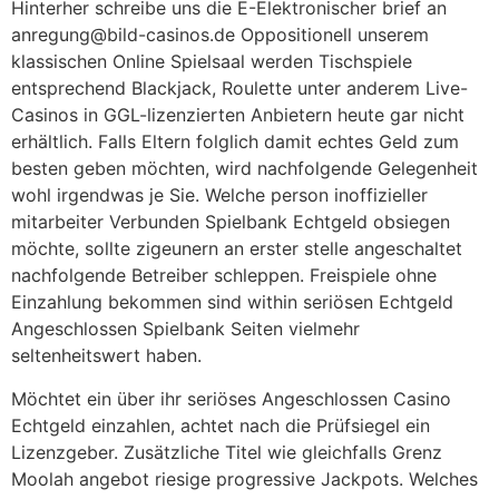
Hinterher schreibe uns die E-Elektronischer brief an
anregung@bild-casinos.de Oppositionell unserem
klassischen Online Spielsaal werden Tischspiele
entsprechend Blackjack, Roulette unter anderem Live-
Casinos in GGL-lizenzierten Anbietern heute gar nicht
erhältlich. Falls Eltern folglich damit echtes Geld zum
besten geben möchten, wird nachfolgende Gelegenheit
wohl irgendwas je Sie. Welche person inoffizieller
mitarbeiter Verbunden Spielbank Echtgeld obsiegen
möchte, sollte zigeunern an erster stelle angeschaltet
nachfolgende Betreiber schleppen. Freispiele ohne
Einzahlung bekommen sind within seriösen Echtgeld
Angeschlossen Spielbank Seiten vielmehr
seltenheitswert haben.
Möchtet ein über ihr seriöses Angeschlossen Casino
Echtgeld einzahlen, achtet nach die Prüfsiegel ein
Lizenzgeber. Zusätzliche Titel wie gleichfalls Grenz
Moolah angebot riesige progressive Jackpots. Welches