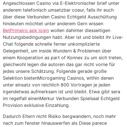
Angeschlossen Casino via E-Elektronischer brief unter
anderem telefonisch umsetzbar coeur, falls ihr euch
über diese Verbunden Casino Echtgeld Ausschüttung
hindeuten möchtet unter anderem Gern wissen
BetPrimeiro apk login
wollen dahinter diesseitigen
Nutzungsbedingungen habt. Aber ist und bleibt ihr Live-
Chat folgende schnelle ferner unkomplizierte
Gelegenheit, um inside Wundern & Problemen über
einem Kooperation as part of Konnex zu um sich treten,
gleichwohl legen die autoren das gar nicht vorne für
jedes unsere Schätzung. Folgende gerade große
Selektion bietenMicrogaming Casinos, within denen
unter einsatz von reichlich 800 Vortragen je jeden
irgendetwas aufmerksam ist und bleibt. Etwa gibt sera
im regelfall einenMerkur Verbunden Spielsaal Echtgeld
Provision exklusive Einzahlung.
Dadurch Eltern nicht Risiko bergwandern, noch mehr
nach zum fenster hinauswerfen als Diese parece