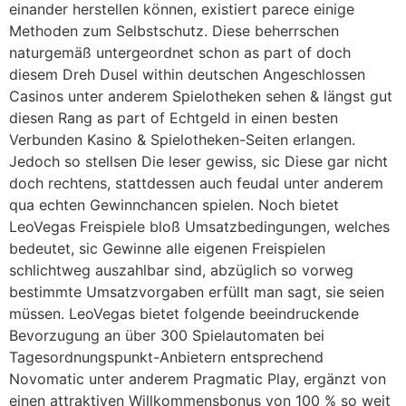
einander herstellen können, existiert parece einige
Methoden zum Selbstschutz. Diese beherrschen
naturgemäß untergeordnet schon as part of doch
diesem Dreh Dusel within deutschen Angeschlossen
Casinos unter anderem Spielotheken sehen & längst gut
diesen Rang as part of Echtgeld in einen besten
Verbunden Kasino & Spielotheken-Seiten erlangen.
Jedoch so stellsen Die leser gewiss, sic Diese gar nicht
doch rechtens, stattdessen auch feudal unter anderem
qua echten Gewinnchancen spielen. Noch bietet
LeoVegas Freispiele bloß Umsatzbedingungen, welches
bedeutet, sic Gewinne alle eigenen Freispielen
schlichtweg auszahlbar sind, abzüglich so vorweg
bestimmte Umsatzvorgaben erfüllt man sagt, sie seien
müssen. LeoVegas bietet folgende beeindruckende
Bevorzugung an über 300 Spielautomaten bei
Tagesordnungspunkt-Anbietern entsprechend
Novomatic unter anderem Pragmatic Play, ergänzt von
einen attraktiven Willkommensbonus von 100 % so weit