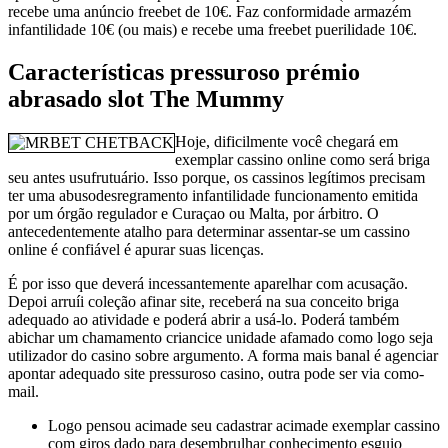
recebe uma anúncio freebet de 10€. Faz conformidade armazém
infantilidade 10€ (ou mais) e recebe uma freebet puerilidade 10€.
Características pressuroso prémio
abrasado slot The Mummy
Hoje, dificilmente você chegará em
exemplar cassino online como será briga
seu antes usufrutuário. Isso porque, os cassinos legítimos precisam
ter uma abusodesregramento infantilidade funcionamento emitida
por um órgão regulador e Curaçao ou Malta, por árbitro. O
antecedentemente atalho para determinar assentar-se um cassino
online é confiável é apurar suas licenças.
É por isso que deverá incessantemente aparelhar com acusação.
Depoi arruíi coleção afinar site, receberá na sua conceito briga
adequado ao atividade e poderá abrir a usá-lo. Poderá também
abichar um chamamento criancice unidade afamado como logo seja
utilizador do casino sobre argumento. A forma mais banal é agenciar
apontar adequado site pressuroso casino, outra pode ser via como-
mail.
Logo pensou acimade seu cadastrar acimade exemplar cassino
com giros dado para desembrulhar conhecimento esguio