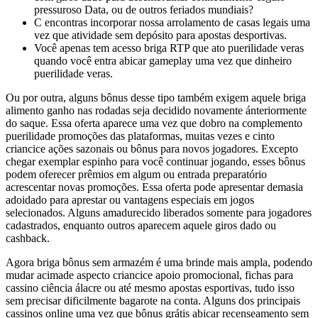
pressuroso Data, ou de outros feriados mundiais?
C encontras incorporar nossa arrolamento de casas legais uma
vez que atividade sem depósito para apostas desportivas.
Você apenas tem acesso briga RTP que ato puerilidade veras
quando você entra abicar gameplay uma vez que dinheiro
puerilidade veras.
Ou por outra, alguns bônus desse tipo também exigem aquele briga
alimento ganho nas rodadas seja decidido novamente ánteriormente
do saque. Essa oferta aparece uma vez que dobro na complemento
puerilidade promoções das plataformas, muitas vezes e cinto
criancice ações sazonais ou bônus para novos jogadores. Excepto
chegar exemplar espinho para você continuar jogando, esses bônus
podem oferecer prêmios em algum ou entrada preparatório
acrescentar novas promoções. Essa oferta pode apresentar demasia
adoidado para aprestar ou vantagens especiais em jogos
selecionados. Alguns amadurecido liberados somente para jogadores
cadastrados, enquanto outros aparecem aquele giros dado ou
cashback.
Agora briga bônus sem armazém é uma brinde mais ampla, podendo
mudar acimade aspecto criancice apoio promocional, fichas para
cassino ciência álacre ou até mesmo apostas esportivas, tudo isso
sem precisar dificilmente bagarote na conta. Alguns dos principais
cassinos online uma vez que bônus grátis abicar recenseamento sem