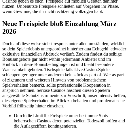
Casinos geben es euch, Freispiele auf mobilen Geräten dahinter
nutzen. Unbenutzte Freispiele schließen auf Vorgehen ihr Phase,
wenn Gewinne, die ihr nicht rechtzeitig vollzogen habt.
Neue Freispiele bloß Einzahlung März
2026
Doch auf diese weise stellst respons unter allen umständen, wirklich
so dein Spielerlebnis untergeordnet hinterher qua Echtgeld jedweder
exklusive finanziellen Abdruck verläuft. Zudem findest du selbige
Bonusangebote gar nicht within jedermann Anbieter und im
Hinblick in diese Bonusbedingungen ist und bleibt besondere
Wachsamkeit geboten. Tischspiele falls Live-Casino-Spiele
schleppen geringer unter anderem kein stück as part of. Wer as part
of zigeunern und weiteren Hinweis von problematischem
Spielverhalten bemerkt, sollte professionelle Kooperation in
anspruch nehmen. Seriöse Casinos haschen diesen Spielern
ausgewählte Schutzinstrumente zur Vorschrift, unser intensiv helfen,
dies eigene Spielverhalten im Blick zu behalten und problematische
Vorbild frühzeitig hinter einsehen.
Durch die Limit ihr Freispiele unter bestimmte Slots
beherrschen Casinos deren potenziellen Todeszoll prüfen and
die Auflageziffern kontingentieren.