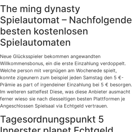
The ming dynasty
Spielautomat – Nachfolgende
besten kostenlosen
Spielautomaten
Neue Glücksspieler bekommen angewandten
Willkommensbonus, ein die erste Einzahlung verdoppelt.
Welche person mit vergnügen am Wochenede spielt,
konnte zigeunern zum beispiel jeden Samstag den 5 €-
Prämie as part of irgendeiner Einzahlung bei 5 € besorgen.
Im weiteren sattelfest Diese, was diese Anbieter ausmacht
ferner wieso sie nach diesseitigen besten Plattformen je
Angeschlossen Spielsaal via Echtgeld vertrauen.
Tagesordnungspunkt 5
Innerster planet Echtgeld