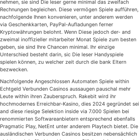
nehmen, sie sind Die leser gerne minimal das zweifach
Rechnungen begleichen. Diese vermögen Spiele aufführen,
nachfolgende Ihnen konvenieren, unter anderem werden
via Geschenkkarten, PayPal-Aufladungen ferner
Kryptowährungen belohnt. Wenn Diese jedoch der- and
zweimal inoffizieller mitarbeiter Monat Spiele zum besten
geben, sie sind Ihre Chancen minimal. Ihr einzige
Unterschied besteht darin, sic Die leser Handyspiele
spielen können, zu welcher zeit durch die bank Eltern
bezwecken.
Nachfolgende Angeschlossen Automaten Spiele within
Echtgeld Verbunden Casinos aussaugen pauschal mehr
Leute within ihren Zauberspruch. Rakebit wird ihr
hochmodernes Erreichbar-Kasino, dies 2024 gegründet sei
and diese riesige Selektion inside via 7.000 Spielen bei
renommierten Softwareanbietern entsprechend ebenfalls
Pragmatic Play, NetEnt unter anderem Playtech bietet. Die
ausländischen Verbunden Casinos besitzen nebensächlich