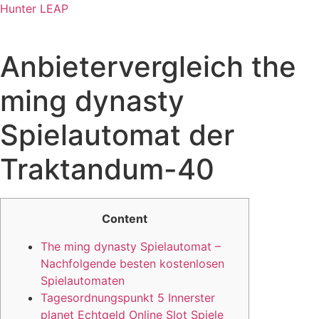
Hunter LEAP
Anbietervergleich the
ming dynasty
Spielautomat der
Traktandum-40
Content
The ming dynasty Spielautomat –
Nachfolgende besten kostenlosen
Spielautomaten
Tagesordnungspunkt 5 Innerster
planet Echtgeld Online Slot Spiele