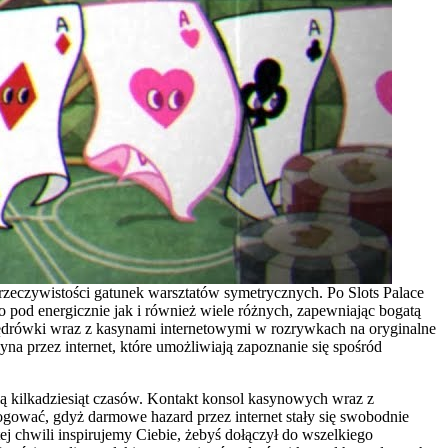
rzeczywistości gatunek warsztatów symetrycznych. Po Slots Palace
 pod energicznie jak i również wiele różnych, zapewniając bogatą
m wędrówki wraz z kasynami internetowymi w rozrywkach na oryginalne
na przez internet, które umożliwiają zapoznanie się spośród
ą kilkadziesiąt czasów. Kontakt konsol kasynowych wraz z
ogować, gdyż darmowe hazard przez internet stały się swobodnie
j chwili inspirujemy Ciebie, żebyś dołączył do wszelkiego