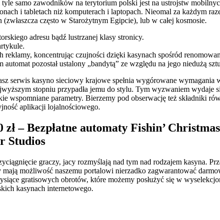
l tyle samo zawodników na terytorium polski jest na ustrojstw mobilnyc
tfonach i tabletach niż komputerach i laptopach. Nieomal za każdym r
 (zwłaszcza często w Starożytnym Egipcie), lub w całej kosmosie.
skiego adresu bądź lustrzanej klasy stronicy.
rtykule.
zych reklamy, koncentrując czujności dzięki kasynach spośród renom
m automat pozostał ustalony „bandytą” ze względu na jego niedużą szt
nasz serwis kasyno sieciowy krajowe spełnia wygórowane wymagania 
jwyższym stopniu przypadła jemu do stylu. Tym wyzwaniem wydaje się 
kie wspomniane parametry. Bierzemy pod obserwację też składniki rów
ność aplikacji lojalnościowego.
zł – Bezpłatne automaty Fishin’ Christmas
 Studios
ciągnięcie graczy, jacy rozmyślają nad tym nad rodzajem kasyna. Prz
ty mają możliwość naszemu portalowi nierzadko zagwarantować darmo
eż tysiące gratisowych obrotów, które możemy posłużyć się w wyselek
skich kasynach internetowego.