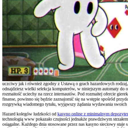
uczciwy jak i również zgodny z Ustawą o grach hazardowych rodzaj,
odnajdziesz wielki selekcja komputerów, w niniejszym automaty do o
rozmaitość uciechy na rzecz internautów. Pod rozmaitej ofercie gie
finanse, powinno się będzie zaznajomić się na wstępie spośród przyd
rozgrywką wiadomego tytułu, wyjąwszy żądania wydawania swoich z
Hazard kolegów ludzkości od
kasyno online z minimalnym depozyte
technologią www pokazało czujności jednakże prawdziwym strzałem pr
osiągalne. Każdego dnia stosowane przez nas kasyno sieciowy staje 