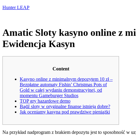
Hunter LEAP
Amatic Sloty kasyno online z m
Ewidencja Kasyn
Content
Kasyno online z minimalnym depozytem 10 zł –
Bezpłatne automaty Fishin’ Christmas Pots of
Gold w całej wydaniu demonstracyjnej, od
momentu Gameburger Studios
TOP gry hazardowe demo
Bądź sloty w oryginalne finanse istnieją dobre?
Jak oceniamy kasyna pod prawdziwe pieniążki
Na przykład nadprogram z brakiem depozytu jest to sposobność w u