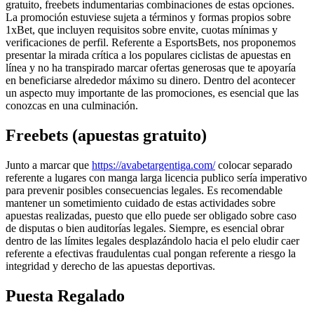
gratuito, freebets indumentarias combinaciones de estas opciones.
La promoción estuviese sujeta a términos y formas propios sobre
1xBet, que incluyen requisitos sobre envite, cuotas mínimas y
verificaciones de perfil.
Referente a EsportsBets, nos proponemos
presentar la mirada crítica a los populares ciclistas de apuestas en
línea y no ha transpirado marcar ofertas generosas que te apoyaría
en beneficiarse alrededor máximo su dinero. Dentro del acontecer
un aspecto muy importante de las promociones, es esencial que las
conozcas en una culminación.
Freebets (apuestas gratuito)
Junto a marcar que
https://avabetargentiga.com/
colocar separado
referente a lugares con manga larga licencia publico serí­a imperativo
para prevenir posibles consecuencias legales. Es recomendable
mantener un sometimiento cuidado de estas actividades sobre
apuestas realizadas, puesto que ello puede ser obligado sobre caso
de disputas o bien auditorías legales. Siempre, es esencial obrar
dentro de las límites legales desplazándolo hacia el pelo eludir caer
referente a efectivas fraudulentas cual pongan referente a riesgo la
integridad y derecho de las apuestas deportivas.
Puesta Regalado