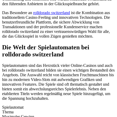
den führenden Anbietern in der Glücksspielbranche gehört.
Das Besondere an
rolldorado switzerland
ist die Kombination aus
traditionellem Casino-Feeling und innovativen Technologien. Die
benutzerfreundliche Plattform, die sichere Abwicklung von
Transaktionen und der professionelle Kundenservice machen
rolldorado switzerland zu einer vertrauenswürdigen Wahl für alle,
die das Glücksspiel in vollen Zügen genießen möchten.
Die Welt der Spielautomaten bei
rolldorado switzerland
Spielautomaten sind das Herzstück vieler Online-Casinos und auch
bei rolldorado switzerland bilden sie einen wichtigen Bestandteil des
Angebots. Die Auswahl reicht von klassischen Fruchtmaschinen bis
hin zu modernen Video-Slots mit aufwendigen Grafiken und
innovativen Features. Die Spiele sind oft thematisch gestaltet und
bieten somit ein abwechslungsreiches Spielerlebnis. Neben den
etablierten Titeln werden regelmäßig neue Spiele hinzugefügt, um
die Spannung hochzuhalten.
Spielautomat
Thema
Maximaler Gewinn