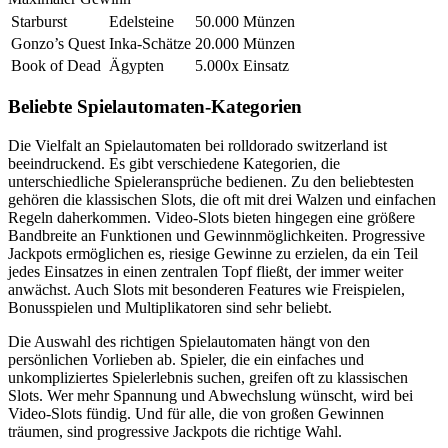
Starburst
Edelsteine
50.000 Münzen
Gonzo’s Quest
Inka-Schätze
20.000 Münzen
Book of Dead
Ägypten
5.000x Einsatz
Beliebte Spielautomaten-Kategorien
Die Vielfalt an Spielautomaten bei rolldorado switzerland ist
beeindruckend. Es gibt verschiedene Kategorien, die
unterschiedliche Spieleransprüche bedienen. Zu den beliebtesten
gehören die klassischen Slots, die oft mit drei Walzen und einfachen
Regeln daherkommen. Video-Slots bieten hingegen eine größere
Bandbreite an Funktionen und Gewinnmöglichkeiten. Progressive
Jackpots ermöglichen es, riesige Gewinne zu erzielen, da ein Teil
jedes Einsatzes in einen zentralen Topf fließt, der immer weiter
anwächst. Auch Slots mit besonderen Features wie Freispielen,
Bonusspielen und Multiplikatoren sind sehr beliebt.
Die Auswahl des richtigen Spielautomaten hängt von den
persönlichen Vorlieben ab. Spieler, die ein einfaches und
unkompliziertes Spielerlebnis suchen, greifen oft zu klassischen
Slots. Wer mehr Spannung und Abwechslung wünscht, wird bei
Video-Slots fündig. Und für alle, die von großen Gewinnen
träumen, sind progressive Jackpots die richtige Wahl.