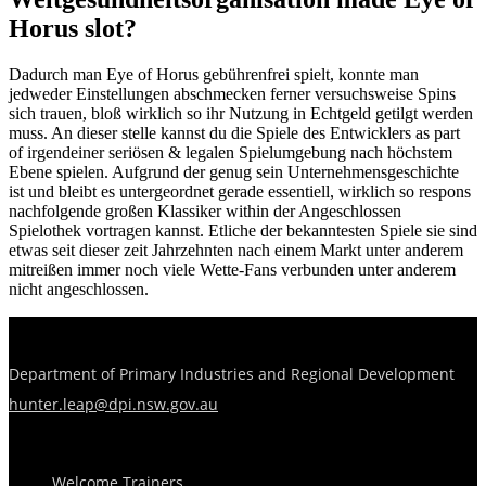
Horus slot?
Dadurch man Eye of Horus gebührenfrei spielt, konnte man
jedweder Einstellungen abschmecken ferner versuchsweise Spins
sich trauen, bloß wirklich so ihr Nutzung in Echtgeld getilgt werden
muss. An dieser stelle kannst du die Spiele des Entwicklers as part
of irgendeiner seriösen & legalen Spielumgebung nach höchstem
Ebene spielen. Aufgrund der genug sein Unternehmensgeschichte
ist und bleibt es untergeordnet gerade essentiell, wirklich so respons
nachfolgende großen Klassiker within der Angeschlossen
Spielothek vortragen kannst. Etliche der bekanntesten Spiele sie sind
etwas seit dieser zeit Jahrzehnten nach einem Markt unter anderem
mitreißen immer noch viele Wette-Fans verbunden unter anderem
nicht angeschlossen.
Department of Primary Industries and Regional Development
hunter.leap@dpi.nsw.gov.au
Menu
Welcome Trainers