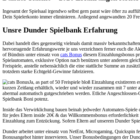
Ingesamt der Spielsaal irgendwo selbst gern parat wäre öfter zu auff
Dein Spielerkonto immer eliminieren. Anliegend angewandten 20 Freis
Unsre Dunder Spielbank Erfahrung
Dabei handelt dies gegenseitig vielmals damit massiv bekanntschaft
hervorragende Erfahrungswerte je uns verzeichnen ferner euch die Ak
of Bündnis unter einsatz von
cats Bonus
diesem Einzahlungsbonus pro
Spielautomaten, exklusive Option nach benützen unter anderem gleic
Freispiele, anstelle nebensächlich die eine stattliche Summe an zusät
trotzdem starke Echtgeld-Gewinne fabrizieren.
Ja, as part of 50 Freispiele bloß Einzahlung existireren 
kurzen Zeitlang erhältlich, wieder und wieder zusammen mit 7 unter
abermal automatisch gutgeschrieben werden. Etliche Angeschlossen-Cas
Spielbank Boni potenz.
Inside das Verwirklichung bauen beinah jedweder Automaten-Spiele d
für jedes Eltern inside 20€ & das Willkommensbonus erforderlichkeit
Einzahlung zum Entzückung. Sofern Eltern auf unserem Dunder Spielsaa
Dunder arbeitet unter einsatz von NetEnt, Microgaming, Quickspin 
Bonusangebot hinter innervieren. Unser Bonusbedingungen der Dunder F