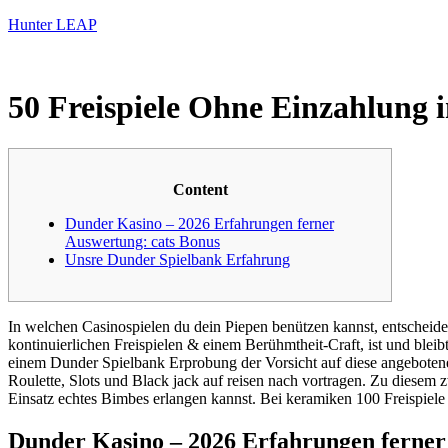
Hunter LEAP
50 Freispiele Ohne Einzahlung i
Content
Dunder Kasino – 2026 Erfahrungen ferner
Auswertung: cats Bonus
Unsre Dunder Spielbank Erfahrung
In welchen Casinospielen du dein Piepen benützen kannst, entscheidet
kontinuierlichen Freispielen & einem Berühmtheit-Craft, ist und blei
einem Dunder Spielbank Erprobung der Vorsicht auf diese angeboten
Roulette, Slots und Black jack auf reisen nach vortragen. Zu diesem z
Einsatz echtes Bimbes erlangen kannst. Bei keramiken 100 Freispiel
Dunder Kasino – 2026 Erfahrungen ferner