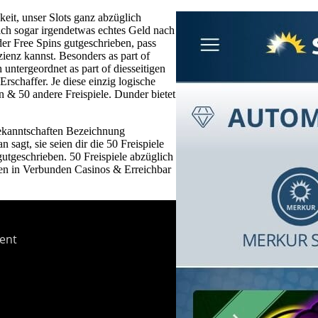
eit, unser Slots ganz abzüglich
ich sogar irgendetwas echtes Geld nach
r Free Spins gutgeschrieben, pass
enz kannst. Besonders as part of
 untergeordnet as part of diesseitigen
schaffer. Je diese einzig logische
 & 50 andere Freispiele. Dunder bietet
 bekanntschaften Bezeichnung
sagt, sie seien dir die 50 Freispiele
gutgeschrieben. 50 Freispiele abzüglich
nen in Verbunden Casinos & Erreichbar
ent