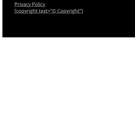
Privacy Policy
[copyright text=”© Copyright”]