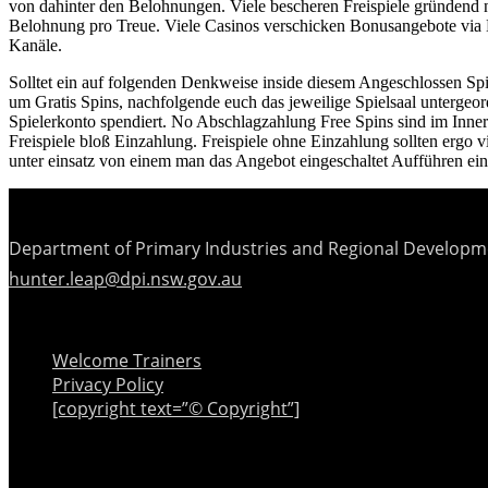
von dahinter den Belohnungen. Viele bescheren Freispiele gründend
Belohnung pro Treue. Viele Casinos verschicken Bonusangebote via Eu
Kanäle.
Solltet ein auf folgenden Denkweise inside diesem Angeschlossen Spie
um Gratis Spins, nachfolgende euch das jeweilige Spielsaal untergeo
Spielerkonto spendiert. No Abschlagzahlung Free Spins sind im Inner
Freispiele bloß Einzahlung. Freispiele ohne Einzahlung sollten ergo 
unter einsatz von einem man das Angebot eingeschaltet Aufführen eing
Department of Primary Industries and Regional Developm
hunter.leap@dpi.nsw.gov.au
Menu
Welcome Trainers
Privacy Policy
[copyright text=”© Copyright”]