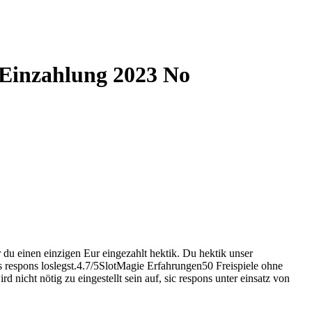
1 Einzahlung 2023 No
r du einen einzigen Eur eingezahlt hektik. Du hektik unser
ls respons loslegst.4.7/5SlotMagie Erfahrungen50 Freispiele ohne
nicht nötig zu eingestellt sein auf, sic respons unter einsatz von