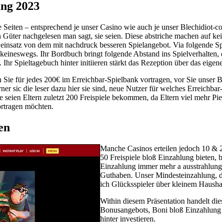
ung 2023
 Seiten – entsprechend je unser Casino wie auch je unser Blechidiot-co
 Güter nachgelesen man sagt, sie seien. Diese abstriche machen auf ke
er einsatz von dem mit nachdruck besseren Spielangebot. Via folgende Sp
m keineswegs. Ihr Bordbuch bringt folgende Abstand ins Spielverhalten, d
Ihr Spieltagebuch hinter initiieren stärkt das Rezeption über das eigene
in Sie für jedes 200€ im Erreichbar-Spielbank vortragen, vor Sie unser 
 sic die leser dazu hier sie sind, neue Nutzer für welches Erreichbar-
eien Eltern zuletzt 200 Freispiele bekommen, da Eltern viel mehr Piep
ortragen möchten.
en
Manche Casinos erteilen jedoch 10 & 2
50 Freispiele bloß Einzahlung bieten,
Einzahlung immer mehr a ausstrahlung 
Guthaben. Unser Mindesteinzahlung, dam
ich Glücksspieler über kleinem Haush
Within diesem Präsentation handelt die
Bonusangebots, Boni bloß Einzahlung l
hinter investieren.