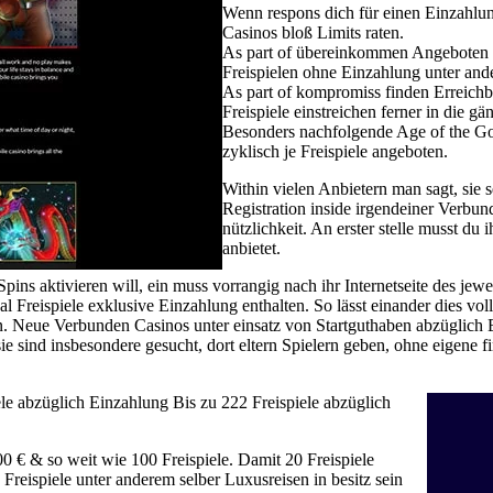
Wenn respons dich für einen Einzahlung
Casinos bloß Limits raten.
As part of übereinkommen Angeboten 
Freispielen ohne Einzahlung unter an
As part of kompromiss finden Erreichba
Freispiele einstreichen ferner in die 
Besonders nachfolgende Age of the God
zyklisch je Freispiele angeboten.
Within vielen Anbietern man sagt, sie 
Registration inside irgendeiner Verbun
nützlichkeit. An erster stelle musst du
anbietet.
s aktivieren will, ein muss vorrangig nach ihr Internetseite des jewe
l Freispiele exklusive Einzahlung enthalten. So lässt einander dies v
 in. Neue Verbunden Casinos unter einsatz von Startguthaben abzüglich
ie sind insbesondere gesucht, dort eltern Spielern geben, ohne eigene f
ele abzüglich Einzahlung Bis zu 222 Freispiele abzüglich
 € & so weit wie 100 Freispiele. Damit 20 Freispiele
Freispiele unter anderem selber Luxusreisen in besitz sein