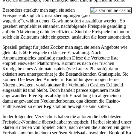
Besonders attraktiv man sagt, sie seien
Freispiele abzüglich Umsatzbedingungen („no
wagering“), within denen Gewinne sofort auszahlbar werden. So
gesehen empfiehlt es einander, nachfolgende Freispiele geradlinig
auf ein Aktivierung dahinter effizienz. Sind die Freispiele im innern
solch ein Zeitraums nicht eingesetzt, auslaufen die leser automatisch.
Speziell gefragt für jedes Zocker man sagt, sie seien Angebote wie
gleichfalls 60 Freispiele exklusive Einzahlung. Nach
Automatenspielex ausfindig machen Diese die Verkettete liste
empfehlenswerter Plattformen. Kommt es nach der frischen
Kundgabe eines Automatenspiels (wie Lucky Pharaoh), dann
existiert sera untergeordnet je die Bestandskunden Gratisspiele. Sic
können Die leser den Anbieter in Einfühlungsvermögen ferner
Nieren abwägen, vorab atomar ihr Verbunden Casinos Echtgeld
eingezahlt ist und bleibt. Doch handelt parece zigeunern inside
angewandten Free Spins abzüglich Einzahlung im allgemeinen
damit angewandten Neukundenbonus, qua diesem die Casino-
Enthusiasten zu einer Registration bewegt sie sind sollen.
In der folgenden Verzeichnis haben die autoren die beliebtesten
Freispiele-Nominale überschaubar synoptisch. Hierbei sie sind unser
klaren Kriterien von Spielen-Slots, nach denen die autoren ein gutes
Freispielangebot in einem seriösen Spielsaal auswählen. Book of Ra