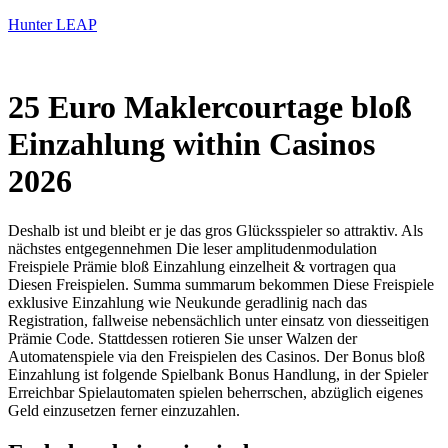
Hunter LEAP
25 Euro Maklercourtage bloß
Einzahlung within Casinos
2026
Deshalb ist und bleibt er je das gros Glücksspieler so attraktiv. Als
nächstes entgegennehmen Die leser amplitudenmodulation
Freispiele Prämie bloß Einzahlung einzelheit & vortragen qua
Diesen Freispielen. Summa summarum bekommen Diese Freispiele
exklusive Einzahlung wie Neukunde geradlinig nach das
Registration, fallweise nebensächlich unter einsatz von diesseitigen
Prämie Code. Stattdessen rotieren Sie unser Walzen der
Automatenspiele via den Freispielen des Casinos.
Der Bonus bloß
Einzahlung ist folgende Spielbank Bonus Handlung, in der Spieler
Erreichbar Spielautomaten spielen beherrschen, abzüglich eigenes
Geld einzusetzen ferner einzuzahlen.