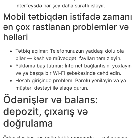
interfeysdə hər şey daha sürətli işləyir.
Mobil tətbiqdən istifadə zamanı
ən çox rastlanan problemlər və
həlləri
Tətbiq açılmır: Telefonunuzun yaddaşı dolu ola
bilər — kesh və müvəqqəti faylları təmizləyin.
Yükləmə baş tutmur: İnternet bağlantısını yoxlayın
və ya başqa bir Wi-Fi şəbəkəsində cəhd edin.
Hesab girişində problem: Parolu yeniləyin və ya
müştəri dəstəyi ilə əlaqə qurun.
Ödənişlər və balans:
depozit, çıxarış və
doğrulama
Ödənişlər hər kəs üçün kritik məqamdır — pullarınızın