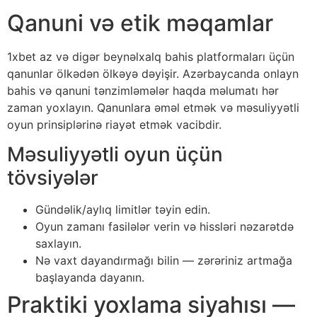
Qanuni və etik məqamlar
1xbet az və digər beynəlxalq bahis platformaları üçün
qanunlar ölkədən ölkəyə dəyişir. Azərbaycanda onlayn
bahis və qanuni tənzimləmələr haqda məlumatı hər
zaman yoxlayın. Qanunlara əməl etmək və məsuliyyətli
oyun prinsiplərinə riayət etmək vacibdir.
Məsuliyyətli oyun üçün
tövsiyələr
Gündəlik/aylıq limitlər təyin edin.
Oyun zamanı fasilələr verin və hissləri nəzarətdə
saxlayın.
Nə vaxt dayandırmağı bilin — zərəriniz artmağa
başlayanda dayanın.
Praktiki yoxlama siyahısı —