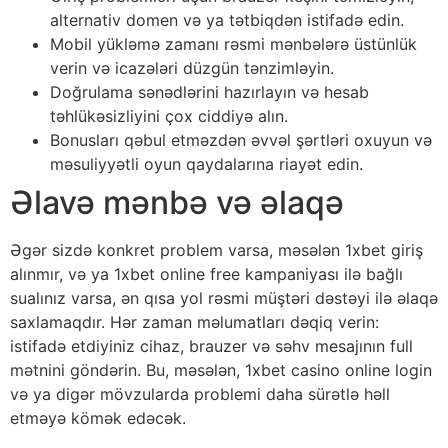
alternativ domen və ya tətbiqdən istifadə edin.
Mobil yükləmə zamanı rəsmi mənbələrə üstünlük
verin və icazələri düzgün tənzimləyin.
Doğrulama sənədlərini hazırlayın və hesab
təhlükəsizliyini çox ciddiyə alın.
Bonusları qəbul etməzdən əvvəl şərtləri oxuyun və
məsuliyyətli oyun qaydalarına riayət edin.
Əlavə mənbə və əlaqə
Əgər sizdə konkret problem varsa, məsələn 1xbet giriş
alınmır, və ya 1xbet online free kampaniyası ilə bağlı
sualınız varsa, ən qısa yol rəsmi müştəri dəstəyi ilə əlaqə
saxlamaqdır. Hər zaman məlumatları dəqiq verin:
istifadə etdiyiniz cihaz, brauzer və səhv mesajının full
mətnini göndərin. Bu, məsələn, 1xbet casino online login
və ya digər mövzularda problemi daha sürətlə həll
etməyə kömək edəcək.