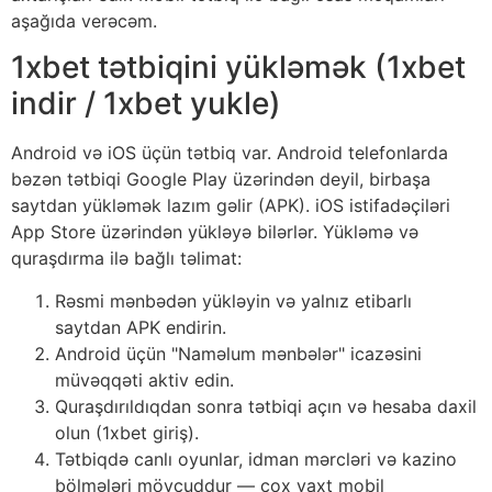
aşağıda verəcəm.
1xbet tətbiqini yükləmək (1xbet
indir / 1xbet yukle)
Android və iOS üçün tətbiq var. Android telefonlarda
bəzən tətbiqi Google Play üzərindən deyil, birbaşa
saytdan yükləmək lazım gəlir (APK). iOS istifadəçiləri
App Store üzərindən yükləyə bilərlər. Yükləmə və
quraşdırma ilə bağlı təlimat:
Rəsmi mənbədən yükləyin və yalnız etibarlı
saytdan APK endirin.
Android üçün "Naməlum mənbələr" icazəsini
müvəqqəti aktiv edin.
Quraşdırıldıqdan sonra tətbiqi açın və hesaba daxil
olun (1xbet giriş).
Tətbiqdə canlı oyunlar, idman mərcləri və kazino
bölmələri mövcuddur — çox vaxt mobil