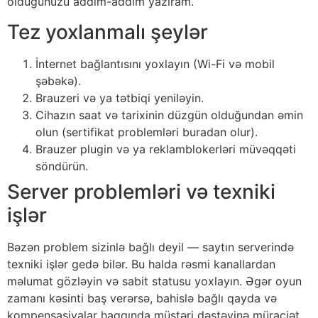
olduğunuzu addım-addım yazıram.
Tez yoxlanmalı şeylər
İnternet bağlantısını yoxlayın (Wi-Fi və mobil
şəbəkə).
Brauzeri və ya tətbiqi yeniləyin.
Cihazın saat və tarixinin düzgün olduğundan əmin
olun (sertifikat problemləri buradan olur).
Brauzer plugin və ya reklamblokerləri müvəqqəti
söndürün.
Server problemləri və texniki
işlər
Bəzən problem sizinlə bağlı deyil — saytın serverində
texniki işlər gedə bilər. Bu halda rəsmi kanallardan
məlumat gözləyin və sabit statusu yoxlayın. Əgər oyun
zamanı kəsinti baş verərsə, bahislə bağlı qayda və
kompensasiyalar haqqında müştəri dəstəyinə müraciət