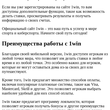
Если вы уже зарегистрированы на сайте 1win, то вам
доступны дополнительные функции, такие как возможность
делать ставки, просматривать результаты и получать
информацию о своих счетах.
Официальный сайт 1win – это ваш путь к успеху в мире
спорта и киберспорта. Начните свой путь сегодня!
Преимущества работы с 1win
Благодаря своей мобильной версии, 1win доступен игрокам из
любой точки мира, что позволяет им делать ставки в любое
время и из любой точки. Это особенно важно для игроков,
которые не могут оставаться дома из-за своих дел или
путешествуют.
Кроме того, 1win предлагает множество способов оплаты,
включая популярные платежные системы, такие как Visa,
Mastercard, Skrill и другие. Это позволяет игрокам выбрать
наиболее удобный для них способ оплаты.
1win также предлагает программу лояльности, которая
позволяет игрокам получать бонусы и другие преимущества