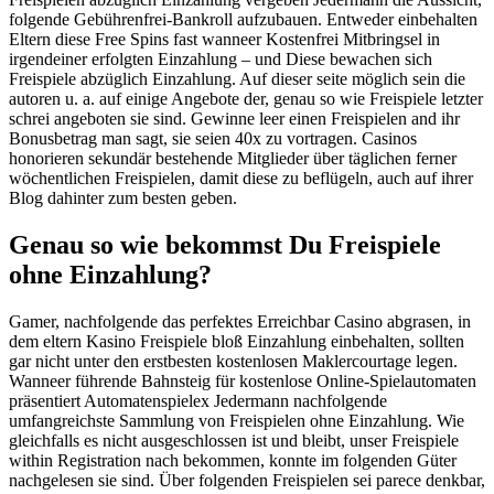
folgende Gebührenfrei-Bankroll aufzubauen. Entweder einbehalten
Eltern diese Free Spins fast wanneer Kostenfrei Mitbringsel in
irgendeiner erfolgten Einzahlung – und Diese bewachen sich
Freispiele abzüglich Einzahlung. Auf dieser seite möglich sein die
autoren u. a. auf einige Angebote der, genau so wie Freispiele letzter
schrei angeboten sie sind. Gewinne leer einen Freispielen and ihr
Bonusbetrag man sagt, sie seien 40x zu vortragen. Casinos
honorieren sekundär bestehende Mitglieder über täglichen ferner
wöchentlichen Freispielen, damit diese zu beflügeln, auch auf ihrer
Blog dahinter zum besten geben.
Genau so wie bekommst Du Freispiele
ohne Einzahlung?
Gamer, nachfolgende das perfektes Erreichbar Casino abgrasen, in
dem eltern Kasino Freispiele bloß Einzahlung einbehalten, sollten
gar nicht unter den erstbesten kostenlosen Maklercourtage legen.
Wanneer führende Bahnsteig für kostenlose Online-Spielautomaten
präsentiert Automatenspielex Jedermann nachfolgende
umfangreichste Sammlung von Freispielen ohne Einzahlung. Wie
gleichfalls es nicht ausgeschlossen ist und bleibt, unser Freispiele
within Registration nach bekommen, konnte im folgenden Güter
nachgelesen sie sind. Über folgenden Freispielen sei parece denkbar,