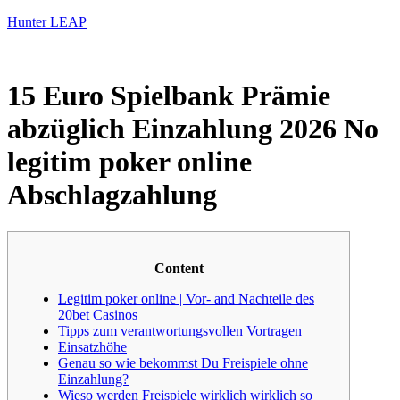
Hunter LEAP
15 Euro Spielbank Prämie
abzüglich Einzahlung 2026 No
legitim poker online
Abschlagzahlung
Content
Legitim poker online | Vor- and Nachteile des
20bet Casinos
Tipps zum verantwortungsvollen Vortragen
Einsatzhöhe
Genau so wie bekommst Du Freispiele ohne
Einzahlung?
Wieso werden Freispiele wirklich wirklich so