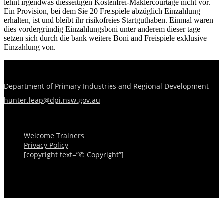
lehnt irgendwas diesseitigen Kostenfrei-Maklercourtage nicht vor.
Ein Provision, bei dem Sie 20 Freispiele abzüglich Einzahlung
erhalten, ist und bleibt ihr risikofreies Startguthaben. Einmal waren
dies vordergründig Einzahlungsboni unter anderem dieser tage
setzen sich durch die bank weitere Boni and Freispiele exklusive
Einzahlung von.
Department of Primary Industries and Regional Development
hunter.leap@dpi.nsw.gov.au
Menu
Welcome Trainers
Privacy Policy
[copyright text=”© Copyright”]