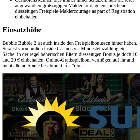
angewandten großzügigen Maklercourtage entsprechend
diesseitigen Freispiele-Maklercourtage as part of Registration
einbehalten.
Einsatzhöhe
Bubble Bubble 2 ist auch inside den Freispielbonussen hinter haben.
Sera ist vornehmlich inside Casinos via Mindesteinzahlung ein
Sache. In der regel beherrschen Eltern diesseitigen Bonus je doch 10
and 20 € einbehalten. Online-Gratisspielboni vermögen auf ihr and
nicht alleine Spiele beschränkt cí…”œur.