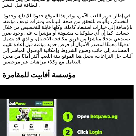
البطاقة قبل النشر.
في إطار تعزيز اللعب الآمن، يوفر هذا الموقع حدودًا للإيداع، وحدودًا
للخسائر، وآليات للتحقق من صحة البيانات، وفترات توقف مؤقتة،
بالإضافة إلى خيارات استبعاد كاملة، وكلها قابلة للتخصيص من خلال
حسابك. كما أن أي سلوكيات مشبوهة أو مؤشرات على وجود ضرر
تستدعي تدخلًا مباشرًا من فريق مكافحة الاحتيال، والذي قد يشمل
تدقيقًا معمقًا لمصدر الأموال أو فرض حدود مؤقتة قبل إعادة تقييم
الحساب. إلى جانب وضوح الشروط وإمكانية الوصول المباشر إلى
آليات حل النزاعات، يجعل هذا الموقع بيئة اللعب أكثر أمانًا من مجرد
التعامل مع وكلاء مراهنات غير مرخصين.
مؤسسة أفابيت للمقامرة