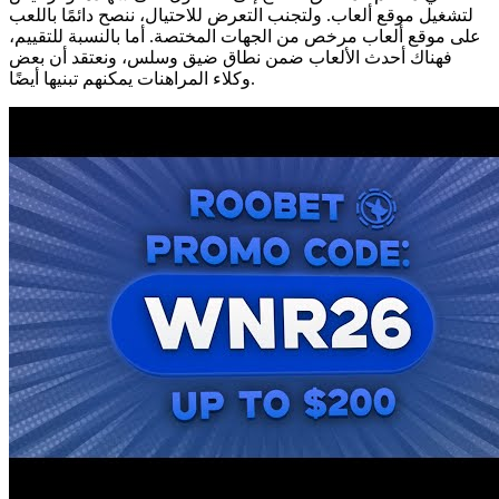
لتشغيل موقع ألعاب. ولتجنب التعرض للاحتيال، ننصح دائمًا باللعب
على موقع ألعاب مرخص من الجهات المختصة. أما بالنسبة للتقييم،
فهناك أحدث الألعاب ضمن نطاق ضيق وسلس، ونعتقد أن بعض
وكلاء المراهنات يمكنهم تبنيها أيضًا.