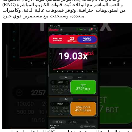
(RNG) واللعب المباشر مع الوكلاء. تُبث قنوات الكازينو المباشرة
من استوديوهات احترافية، وتوفر فيديوهات عالية الدقة، وكاميرات
متعددة، وستتحدث مع مستثمرين ذوي خبرة.