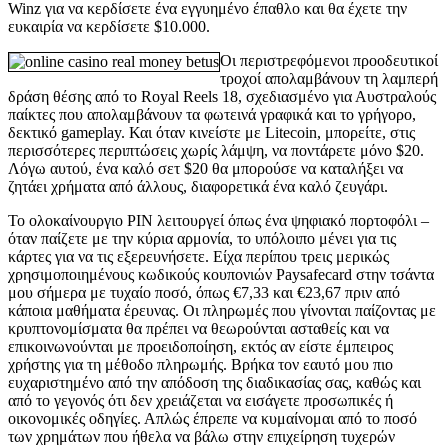
Winz για να κερδίσετε ένα εγγυημένο έπαθλο και θα έχετε την
ευκαιρία να κερδίσετε $10.000.
Οι περιστρεφόμενοι προοδευτικοί
τροχοί απολαμβάνουν τη λαμπερή
δράση θέσης από το Royal Reels 18, σχεδιασμένο για Αυστραλούς
παίκτες που απολαμβάνουν τα φωτεινά γραφικά και το γρήγορο,
δεκτικό gameplay. Και όταν κινείστε με Litecoin, μπορείτε, στις
περισσότερες περιπτώσεις χωρίς λάμψη, να ποντάρετε μόνο $20.
Λόγω αυτού, ένα καλό σετ $20 θα μπορούσε να καταλήξει να
ζητάει χρήματα από άλλους, διαφορετικά ένα καλό ζευγάρι.
Το ολοκαίνουργιο PIN λειτουργεί όπως ένα ψηφιακό πορτοφόλι –
όταν παίζετε με την κύρια αρμονία, το υπόλοιπο μένει για τις
κάρτες για να τις εξερευνήσετε. Είχα περίπου τρεις μερικώς
χρησιμοποιημένους κωδικούς κουπονιών Paysafecard στην τσάντα
μου σήμερα με τυχαίο ποσό, όπως €7,33 και €23,67 πριν από
κάποια μαθήματα έρευνας. Οι πληρωμές που γίνονται παίζοντας με
κρυπτονομίσματα θα πρέπει να θεωρούνται ασταθείς και να
επικοινωνούνται με προειδοποίηση, εκτός αν είστε έμπειρος
χρήστης για τη μέθοδο πληρωμής. Βρήκα τον εαυτό μου πιο
ευχαριστημένο από την απόδοση της διαδικασίας σας, καθώς και
από το γεγονός ότι δεν χρειάζεται να εισάγετε προσωπικές ή
οικονομικές οδηγίες. Απλώς έπρεπε να κυμαίνομαι από το ποσό
των χρημάτων που ήθελα να βάλω στην επιχείρηση τυχερών