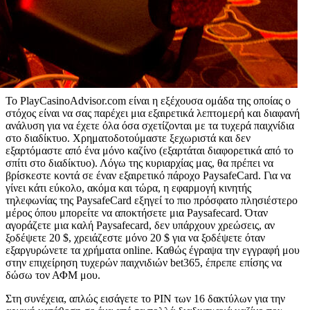
Το PlayCasinoAdvisor.com είναι η εξέχουσα ομάδα της οποίας ο
στόχος είναι να σας παρέχει μια εξαιρετικά λεπτομερή και διαφανή
ανάλυση για να έχετε όλα όσα σχετίζονται με τα τυχερά παιχνίδια
στο διαδίκτυο. Χρηματοδοτούμαστε ξεχωριστά και δεν
εξαρτόμαστε από ένα μόνο καζίνο (εξαρτάται διαφορετικά από το
σπίτι στο διαδίκτυο). Λόγω της κυριαρχίας μας, θα πρέπει να
βρίσκεστε κοντά σε έναν εξαιρετικό πάροχο PaysafeCard. Για να
γίνει κάτι εύκολο, ακόμα και τώρα, η εφαρμογή κινητής
τηλεφωνίας της PaysafeCard εξηγεί το πιο πρόσφατο πλησιέστερο
μέρος όπου μπορείτε να αποκτήσετε μια Paysafecard. Όταν
αγοράζετε μια καλή Paysafecard, δεν υπάρχουν χρεώσεις, αν
ξοδέψετε 20 $, χρειάζεστε μόνο 20 $ για να ξοδέψετε όταν
εξαργυρώνετε τα χρήματα online. Καθώς έγραψα την εγγραφή μου
στην επιχείρηση τυχερών παιχνιδιών bet365, έπρεπε επίσης να
δώσω τον ΑΦΜ μου.
Στη συνέχεια, απλώς εισάγετε το PIN των 16 δακτύλων για την