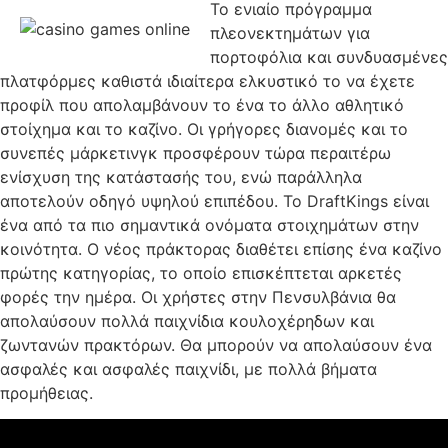
Το ενιαίο πρόγραμμα
πλεονεκτημάτων για
πορτοφόλια και συνδυασμένες
πλατφόρμες καθιστά ιδιαίτερα ελκυστικό το να έχετε
προφίλ που απολαμβάνουν το ένα το άλλο αθλητικό
στοίχημα και το καζίνο. Οι γρήγορες διανομές και το
συνεπές μάρκετινγκ προσφέρουν τώρα περαιτέρω
ενίσχυση της κατάστασής του, ενώ παράλληλα
αποτελούν οδηγό υψηλού επιπέδου. Το DraftKings είναι
ένα από τα πιο σημαντικά ονόματα στοιχημάτων στην
κοινότητα. Ο νέος πράκτορας διαθέτει επίσης ένα καζίνο
πρώτης κατηγορίας, το οποίο επισκέπτεται αρκετές
φορές την ημέρα. Οι χρήστες στην Πενσυλβάνια θα
απολαύσουν πολλά παιχνίδια κουλοχέρηδων και
ζωντανών πρακτόρων. Θα μπορούν να απολαύσουν ένα
ασφαλές και ασφαλές παιχνίδι, με πολλά βήματα
προμήθειας.