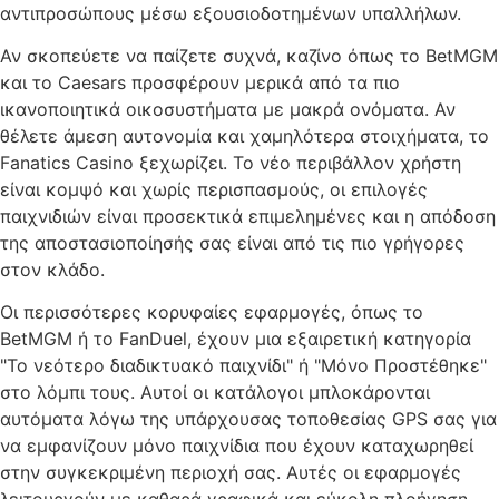
αντιπροσώπους μέσω εξουσιοδοτημένων υπαλλήλων.
Αν σκοπεύετε να παίζετε συχνά, καζίνο όπως το BetMGM
και το Caesars προσφέρουν μερικά από τα πιο
ικανοποιητικά οικοσυστήματα με μακρά ονόματα. Αν
θέλετε άμεση αυτονομία και χαμηλότερα στοιχήματα, το
Fanatics Casino ξεχωρίζει. Το νέο περιβάλλον χρήστη
είναι κομψό και χωρίς περισπασμούς, οι επιλογές
παιχνιδιών είναι προσεκτικά επιμελημένες και η απόδοση
της αποστασιοποίησής σας είναι από τις πιο γρήγορες
στον κλάδο.
Οι περισσότερες κορυφαίες εφαρμογές, όπως το
BetMGM ή το FanDuel, έχουν μια εξαιρετική κατηγορία
"Το νεότερο διαδικτυακό παιχνίδι" ή "Μόνο Προστέθηκε"
στο λόμπι τους. Αυτοί οι κατάλογοι μπλοκάρονται
αυτόματα λόγω της υπάρχουσας τοποθεσίας GPS σας για
να εμφανίζουν μόνο παιχνίδια που έχουν καταχωρηθεί
στην συγκεκριμένη περιοχή σας. Αυτές οι εφαρμογές