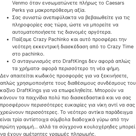
Venmo όταν ενσωματώνετε πλήρως το Caesars
Perks για μακροπρόθεσμη αξία.
Σας συνιστώ ανεπιφύλακτα να βεβαιωθείτε για τις
πληροφορίες σας τώρα, ώστε να μπορείτε να
αυτοματοποιήσετε τις διανομές αργότερα.
Παίξαμε Crazy Pachinko και αυτό προσφέρει την
νεότερη εκκεντρική διασκέδαση από το Crazy Time
στο pachinko.
Ο ανταγωνισμός στο DraftKings δεν αφορά απλώς
τα χρήματα· αφορά περισσότερο τη νέα φήμη.
Δεν απαιτείται κωδικός προσφοράς για να ξεκινήσετε,
απλώς χρησιμοποιήστε τους διαθέσιμους συνδέσμους του
καζίνο DraftKings για να επωφεληθείτε. Μπορούν να
κάνουν τα παιχνίδια πολύ πιο διασκεδαστικά και να σας
προσφέρουν περισσότερες ευκαιρίες για νίκη αντί να σας
χρεώνουν περισσότερες. Το νεότερο αντίκα παράδειγμα
είναι τρία αντίστοιχα σύμβολα διαδοχικά γύρω από την
πρώτη γραμμή… αλλά τα σύγχρονα κουλοχέρηδες μπορεί
να έχουν αμέτρητες γραμμές πληρωμής.