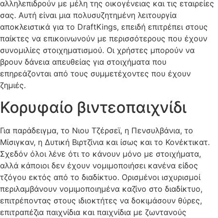
αλληλεπιδρούν με μέλη της οικογένειας και τις εταιρείες
σας. Αυτή είναι μια πολυσυζητημένη λειτουργία
αποκλειστικά για το DraftKings, επειδή επιτρέπει στους
παίκτες να επικοινωνούν με περισσότερους που έχουν
συνομιλίες στοιχηματισμού. Οι χρήστες μπορούν να
βρουν δάνεια απευθείας για στοιχήματα που
επηρεάζονται από τους συμμετέχοντες που έχουν
ζημιές.
Κορυφαίο βιντεοπαιχνίδι
Για παράδειγμα, το Νιου Τζέρσεϊ, η Πενσυλβάνια, το
Μίσιγκαν, η Δυτική Βιρτζίνια και ίσως και το Κονέκτικατ.
Σχεδόν όλοι λένε ότι το κάνουν μόνο με στοιχήματα,
αλλά κάποιοι δεν έχουν νομιμοποιήσει κανένα είδος
τζόγου εκτός από το διαδίκτυο. Ορισμένοι ισχυρισμοί
περιλαμβάνουν νομιμοποιημένα καζίνο στο διαδίκτυο,
επιτρέποντας στους ιδιοκτήτες να δοκιμάσουν θύρες,
επιτραπέζια παιχνίδια και παιχνίδια με ζωντανούς