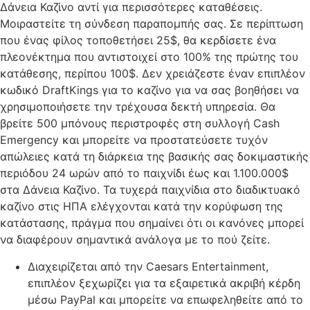
Δάνεια Καζίνο αντί για περισσότερες καταθέσεις.
Μοιραστείτε τη σύνδεση παραπομπής σας.
Σε περίπτωση
που ένας φίλος τοποθετήσει 25$, θα κερδίσετε ένα
πλεονέκτημα που αντιστοιχεί στο 100% της πρώτης του
κατάθεσης, περίπου 100$. Δεν χρειάζεστε έναν επιπλέον
κωδικό DraftKings για το καζίνο για να σας βοηθήσει να
χρησιμοποιήσετε την τρέχουσα δεκτή υπηρεσία. Θα
βρείτε 500 μπόνους περιστροφές στη συλλογή Cash
Emergency και μπορείτε να προστατεύσετε τυχόν
απώλειες κατά τη διάρκεια της βασικής σας δοκιμαστικής
περιόδου 24 ωρών από το παιχνίδι έως και 1.100.000$
στα Δάνεια Καζίνο. Τα τυχερά παιχνίδια στο διαδικτυακό
καζίνο στις ΗΠΑ ελέγχονται κατά την κορύφωση της
κατάστασης, πράγμα που σημαίνει ότι οι κανόνες μπορεί
να διαφέρουν σημαντικά ανάλογα με το πού ζείτε.
Διαχειρίζεται από την Caesars Entertainment,
επιπλέον ξεχωρίζει για τα εξαιρετικά ακριβή κέρδη
μέσω PayPal και μπορείτε να επωφεληθείτε από το