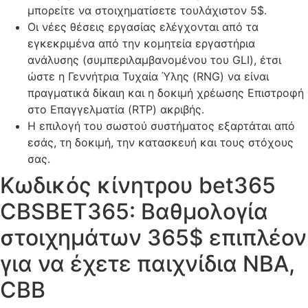
μπορείτε να στοιχηματίσετε τουλάχιστον 5$.
Οι νέες θέσεις εργασίας ελέγχονται από τα
εγκεκριμένα από την κομητεία εργαστήρια
ανάλυσης (συμπεριλαμβανομένου του GLI), έτσι
ώστε η Γεννήτρια Τυχαία Ύλης (RNG) να είναι
πραγματικά δίκαιη και η δοκιμή χρέωσης Επιστροφή
στο Επαγγελματία (RTP) ακριβής.
Η επιλογή του σωστού συστήματος εξαρτάται από
εσάς, τη δοκιμή, την κατασκευή και τους στόχους
σας.
Κωδικός κίνητρου bet365
CBSBET365: Βαθμολογία
στοιχημάτων 365$ επιπλέον
για να έχετε παιχνίδια NBA,
CBB