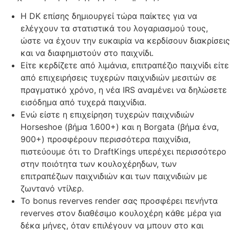
Η DK επίσης δημιουργεί τώρα παίκτες για να
ελέγχουν τα στατιστικά του λογαριασμού τους,
ώστε να έχουν την ευκαιρία να κερδίσουν διακρίσεις
και να διαφημιστούν στο παιχνίδι.
Είτε κερδίζετε από λιμάνια, επιτραπέζιο παιχνίδι είτε
από επιχειρήσεις τυχερών παιχνιδιών μεσιτών σε
πραγματικό χρόνο, η νέα IRS αναμένει να δηλώσετε
εισόδημα από τυχερά παιχνίδια.
Ενώ είστε η επιχείρηση τυχερών παιχνιδιών
Horseshoe (βήμα 1.600+) και η Borgata (βήμα ένα,
900+) προσφέρουν περισσότερα παιχνίδια,
πιστεύουμε ότι το DraftKings υπερέχει περισσότερο
στην ποιότητα των κουλοχέρηδων, των
επιτραπέζιων παιχνιδιών και των παιχνιδιών με
ζωντανό ντίλερ.
Το bonus reverves render σας προσφέρει πενήντα
reverves στον διαθέσιμο κουλοχέρη κάθε μέρα για
δέκα μήνες, όταν επιλέγουν να μπουν στο και