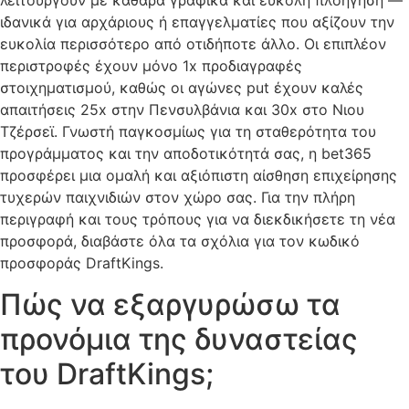
λειτουργούν με καθαρά γραφικά και εύκολη πλοήγηση —
ιδανικά για αρχάριους ή επαγγελματίες που αξίζουν την
ευκολία περισσότερο από οτιδήποτε άλλο. Οι επιπλέον
περιστροφές έχουν μόνο 1x προδιαγραφές
στοιχηματισμού, καθώς οι αγώνες put έχουν καλές
απαιτήσεις 25x στην Πενσυλβάνια και 30x στο Νιου
Τζέρσεϊ. Γνωστή παγκοσμίως για τη σταθερότητα του
προγράμματος και την αποδοτικότητά σας, η bet365
προσφέρει μια ομαλή και αξιόπιστη αίσθηση επιχείρησης
τυχερών παιχνιδιών στον χώρο σας. Για την πλήρη
περιγραφή και τους τρόπους για να διεκδικήσετε τη νέα
προσφορά, διαβάστε όλα τα σχόλια για τον κωδικό
προσφοράς DraftKings.
Πώς να εξαργυρώσω τα
προνόμια της δυναστείας
του DraftKings;