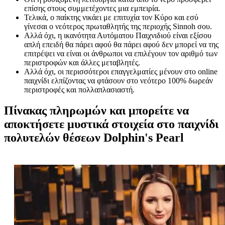
επίσης στους συμμετέχοντες μια εμπειρία.
Τελικά, ο παίκτης νικάει με επιτυχία τον Κύρο και εσύ
γίνεσαι ο νεότερος πρωταθλητής της περιοχής Sinnoh σου.
Αλλά όχι, η ικανότητα Αυτόματου Παιχνιδιού είναι εξίσου
απλή επειδή θα πάρει αφού θα πάρει αφού δεν μπορεί να της
επιτρέψει να είναι οι άνθρωποι να επιλέγουν τον αριθμό των
περιστροφών και άλλες μεταβλητές.
Αλλά όχι, οι περισσότεροι επαγγελματίες μένουν στο online
παιχνίδι ελπίζοντας να φτάσουν στο νεότερο 100% δωρεάν
περιστροφές και πολλαπλασιαστή.
Πίνακας πληρωμών και μπορείτε να
αποκτήσετε μυστικά στοιχεία στο παιχνίδι
πολυτελών θέσεων Dolphin's Pearl