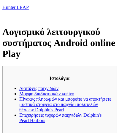
Hunter LEAP
Λογισμικό λειτουργικού
συστήματος Android online
Play
Ιστολόγια
Διατάξεις παιχνιδιών
Μορφή διαδικτυακών καζίνο
Πίνακας πληρωμών και μπορείτε να αποκτήσετε
μυστικά στοιχεία στο παιχνίδι πολυτελών
θέσεων Dolphin's Pearl
Επιχειρήσεις τυχερών παιχνιδιών Dolphin's
Pearl Harbors