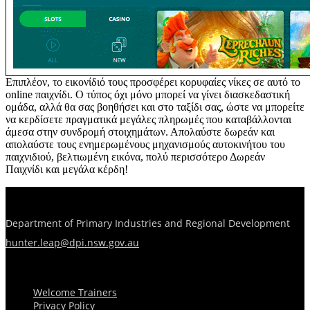
Επιπλέον, το εικονίδιό τους προσφέρει κορυφαίες νίκες σε αυτό το
online παιχνίδι. Ο τύπος όχι μόνο μπορεί να γίνει διασκεδαστική
ομάδα, αλλά θα σας βοηθήσει και στο ταξίδι σας, ώστε να μπορείτε
να κερδίσετε πραγματικά μεγάλες πληρωμές που καταβάλλονται
άμεσα στην συνδρομή στοιχημάτων. Απολαύστε δωρεάν και
απολαύστε τους ενημερωμένους μηχανισμούς αυτοκινήτου του
παιχνιδιού, βελτιωμένη εικόνα, πολύ περισσότερο Δωρεάν
Παιχνίδι και μεγάλα κέρδη!
Department of Primary Industries and Regional Development
hunter.leap@dpi.nsw.gov.au
Menu
Welcome Trainers
Privacy Policy