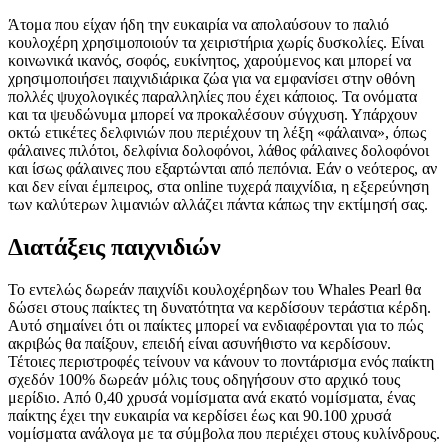
Άτομα που είχαν ήδη την ευκαιρία να απολαύσουν το παλιό
κουλοχέρη χρησιμοποιούν τα χειριστήρια χωρίς δυσκολίες. Είναι
κοινωνικά ικανός, σοφός, ευκίνητος, χαρούμενος και μπορεί να
χρησιμοποιήσει παιχνιδιάρικα ζώα για να εμφανίσει στην οθόνη
πολλές ψυχολογικές παραλληλίες που έχει κάποιος. Τα ονόματα
και τα ψευδώνυμα μπορεί να προκαλέσουν σύγχυση.
Υπάρχουν
οκτώ ετικέτες δελφινιών που περιέχουν τη λέξη «φάλαινα», όπως
φάλαινες πιλότοι, δελφίνια δολοφόνοι, λάθος φάλαινες δολοφόνοι
και ίσως φάλαινες που εξαρτώνται από πεπόνια. Εάν ο νεότερος, αν
και δεν είναι έμπειρος, στα online τυχερά παιχνίδια, η εξερεύνηση
των καλύτερων λιμανιών αλλάζει πάντα κάπως την εκτίμησή σας.
Διατάξεις παιχνιδιών
Το εντελώς δωρεάν παιχνίδι κουλοχέρηδων του Whales Pearl θα
δώσει στους παίκτες τη δυνατότητα να κερδίσουν τεράστια κέρδη.
Αυτό σημαίνει ότι οι παίκτες μπορεί να ενδιαφέρονται για το πώς
ακριβώς θα παίξουν, επειδή είναι ασυνήθιστο να κερδίσουν.
Τέτοιες περιστροφές τείνουν να κάνουν το ποντάρισμα ενός παίκτη
σχεδόν 100% δωρεάν μόλις τους οδηγήσουν στο αρχικό τους
μερίδιο. Από 0,40 χρυσά νομίσματα ανά εκατό νομίσματα, ένας
παίκτης έχει την ευκαιρία να κερδίσει έως και 90.100 χρυσά
νομίσματα ανάλογα με τα σύμβολα που περιέχει στους κυλίνδρους.