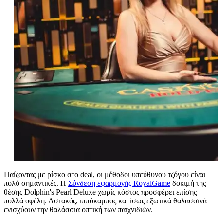
Παίζοντας με ρίσκο στο deal, οι μέθοδοι υπεύθυνου τζόγου είναι
πολύ σημαντικές. Η
Σύνδεση εφαρμογής RoyalGame
δοκιμή της
θέσης Dolphin's Pearl Deluxe χωρίς κόστος προσφέρει επίσης
πολλά οφέλη. Αστακός, ιππόκαμπος και ίσως εξωτικά θαλασσινά
ενισχύουν την θαλάσσια οπτική των παιχνιδιών.